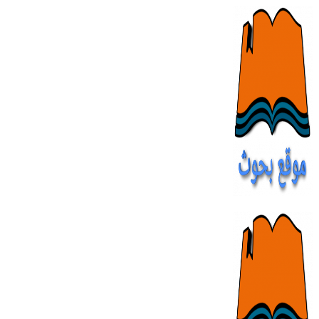
Skip
to
content