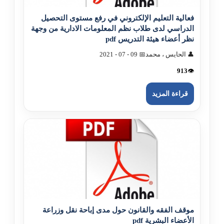
فعالية التعليم الإلکتروني في رفع مستوى التحصيل
الدراسي لدى طلاب نظم المعلومات الادارية من وجهة
نظر أعضاء هيئة التدريس pdf
👤 الحايس ، محمد
📅 09 - 07 - 2021
913
👁️
قراءة المزيد
موقف الفقه والقانون حول مدى إباحة نقل وزراعة
الأعضاء البشرية pdf