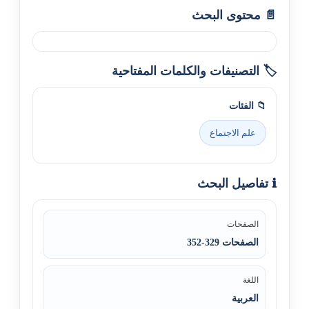
📄 محتوى البحث
🏷️ التصنيفات والكلمات المفتاحية
📁 الفئات
علم الاجتماع
ℹ️ تفاصيل البحث
الصفحات
الصفحات 329-352
اللغة
العربية