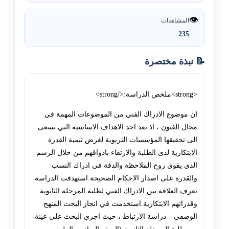
👁️
المشاهدات
235
📝 نبذة مختصرة
<strong>ملخص الدراسة:</strong>
ان موضوع الادراك الفني من الموضوعات المهمة في
مجال الفنون ، اذ يعد احد الاهداف الاساسية التي تسعى
الى تحقيقها المؤسسات التربوية لغرض تنمية القدرة
الابتكارية لدى الطلبة والارتقاء باذواقهم من خلال الرسم
الذي يقوي روح الملاحظة والدقة في ادراك النسب
والقدرة على اصدار الاحكام الصحيحة.استهدفت الدراسة
تعرف العلاقة بين الادراك الفني لطلبة المرحلة الثانوية
وقدراتهم الابتكارية.استخدمت في انجاز البحث المنهج
الوصفي – دراسة الارتباط ، حيث اجري البحث على عينة