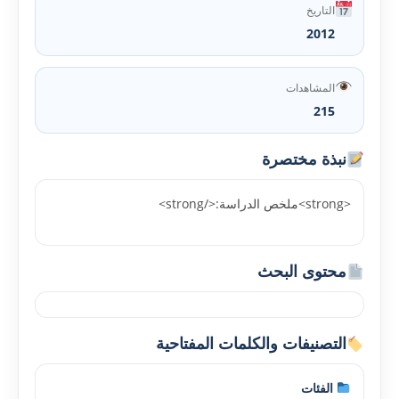
التاريخ
2012
المشاهدات
215
نبذة مختصرة
<strong>ملخص الدراسة:</strong>
محتوى البحث
التصنيفات والكلمات المفتاحية
الفئات