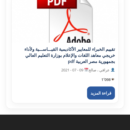
تقييم الخبراء للمعايير الأکاديمية القيـــاســـية ولأداء
خريجي معاهد اللغات والإعلام بوزارة التعليم العالي
بجمهورية مصر العربية pdf
عراقي ، صالح
09 - 07 - 2021
1٬098
قراءة المزيد