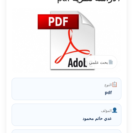
بحث علمي
النوع
pdf
المؤلف
عدي حاتم محمود