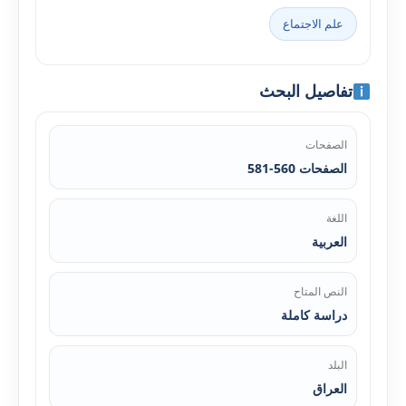
علم الاجتماع
تفاصيل البحث
الصفحات
الصفحات 560-581
اللغة
العربية
النص المتاح
دراسة كاملة
البلد
العراق