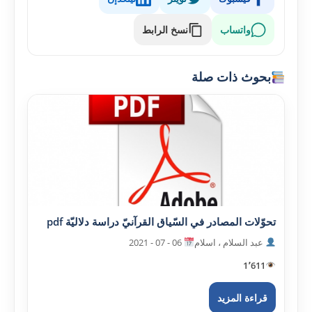
واتساب
نسخ الرابط
بحوث ذات صلة
تحوّلات المصادر في السّياق القرآنيّ دراسة دلاليّة pdf
عبد السلام ، اسلام
06 - 07 - 2021
1٬611
قراءة المزيد