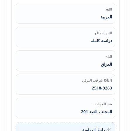
اللغة
العربية
النص المتاح
دراسة كاملة
البلد
العراق
ISBN الترقيم الدولي
2518-9263
عدد المجلدات
المجلد ، العدد 201
رابط الدراسة