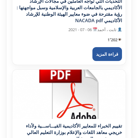
التحديات التي تواجه العاملين في مجالات الإرشاد
الأکاديمي بالجامعات العربية والإسلامية وسبل مواجهتها :
رؤية مقترحة في ضوء معايير الهيئة الوطنية للإرشاد
الأکاديمي NACADA pdf
ثابت ، أحمد
06 - 07 - 2021
1٬202
قراءة المزيد
تقييم الخبراء للمعايير الأکاديمية القيـــاســـية ولأداء
خريجي معاهد اللغات والإعلام بوزارة التعليم العالي