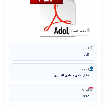
بحث علمي
النوع
pdf
المؤلف
عادل هادي حمادي العبيدي
التاريخ
2012