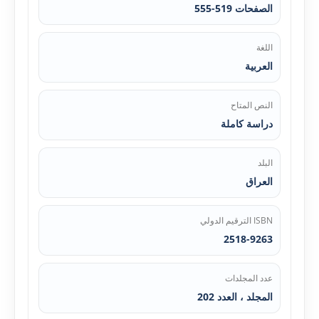
الصفحات 519-555
اللغة
العربية
النص المتاح
دراسة كاملة
البلد
العراق
ISBN الترقيم الدولي
2518-9263
عدد المجلدات
المجلد ، العدد 202