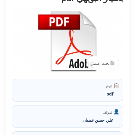
بحث علمي
النوع
pdf
المؤلف
علي حسن غضبان