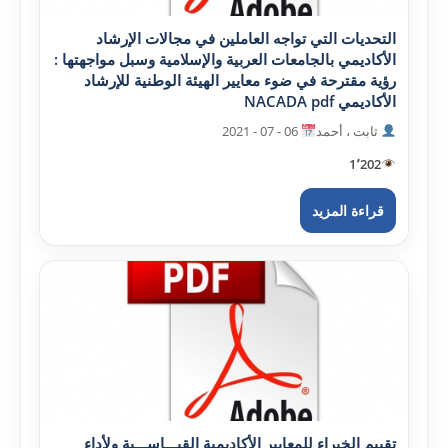
التحديات التي تواجه العاملين في مجالات الإرشاد
الأکاديمي بالجامعات العربية والإسلامية وسبل مواجهتها :
رؤية مقترحة في ضوء معايير الهيئة الوطنية للإرشاد
الأکاديمي NACADA pdf
ثابت ، أحمد
06 - 07 - 2021
1٬202
قراءة المزيد
تقييم الخبراء للمعايير الأکاديمية القيـــاســـية ولأداء