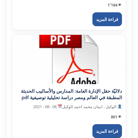
1٬184
قراءة المزيد
دلاليّة حقل الإدارة العامة: المدارس والأساليب الحديثة
المطبقة في العالم ومصر دراسة تحليلية توصيفية pdf
الوکيل ، ايمان محمد احمد الوکيل
06 - 08 - 2021
861
قراءة المزيد