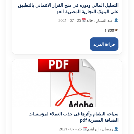
التحليل المالي ودوره في منح القرار الائتماني بالتطبيق
علي البنوک التجارية المصرية pdf
عبد الستار ، خالد
25 - 07 - 2021
1٬300
قراءة المزيد
سياحة الطعام وأثرها فى جذب العملاء لمؤسسات
الضيافة المصرية pdf
رمضان ، إبراهيم
25 - 07 - 2021