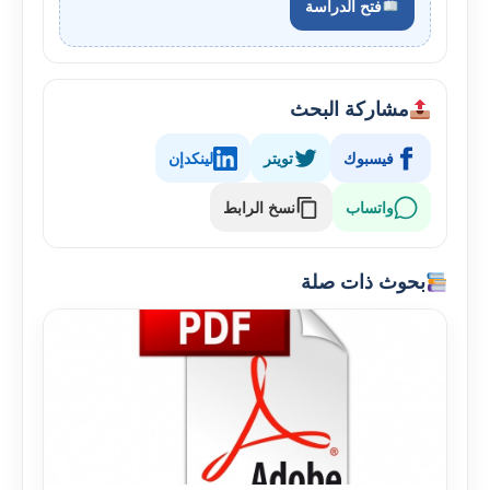
فتح الدراسة
مشاركة البحث
فيسبوك
تويتر
لينكدإن
واتساب
نسخ الرابط
بحوث ذات صلة