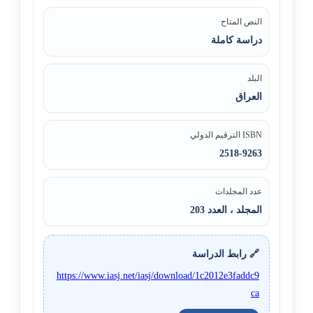
النص المتاح
دراسة كاملة
البلد
العراق
ISBN الترقيم الدولي
2518-9263
عدد المجلدات
المجلد ، العدد 203
🔗 رابط الدراسة
https://www.iasj.net/iasj/download/1c2012e3faddc9
ca