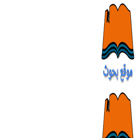
Skip
to
content