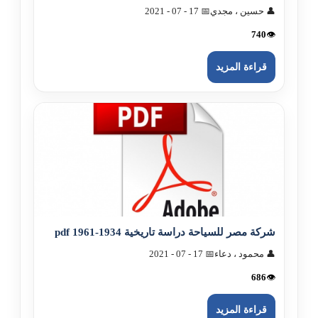
👤 حسين ، مجدي
📅 17 - 07 - 2021
740
👁️
قراءة المزيد
شرکة مصر للسياحة دراسة تاريخية 1934-1961 pdf
👤 محمود ، دعاء
📅 17 - 07 - 2021
686
👁️
قراءة المزيد