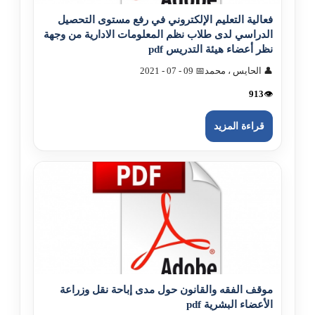
فعالية التعليم الإلکتروني في رفع مستوى التحصيل
الدراسي لدى طلاب نظم المعلومات الادارية من وجهة
نظر أعضاء هيئة التدريس pdf
👤 الحايس ، محمد
📅 09 - 07 - 2021
913
👁️
قراءة المزيد
موقف الفقه والقانون حول مدى إباحة نقل وزراعة
الأعضاء البشرية pdf