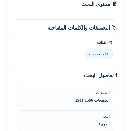
📄 محتوى البحث
🏷️ التصنيفات والكلمات المفتاحية
📁 الفئات
علم الاجتماع
ℹ️ تفاصيل البحث
الصفحات
الصفحات 1566-1583
اللغة
العربية