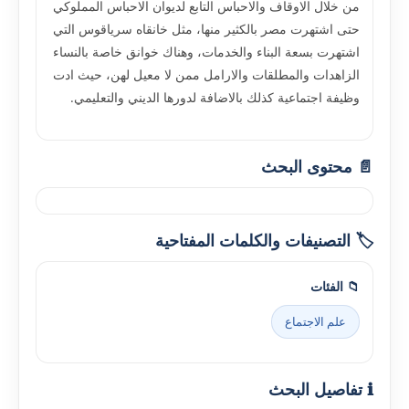
من خلال الاوقاف والاحباس التابع لديوان الاحباس المملوكي
حتى اشتهرت مصر بالكثير منها، مثل خانقاه سرياقوس التي
اشتهرت بسعة البناء والخدمات، وهناك خوانق خاصة بالنساء
الزاهدات والمطلقات والارامل ممن لا معيل لهن، حيث ادت
وظيفة اجتماعية كذلك بالاضافة لدورها الديني والتعليمي.
📄 محتوى البحث
🏷️ التصنيفات والكلمات المفتاحية
📁 الفئات
علم الاجتماع
ℹ️ تفاصيل البحث