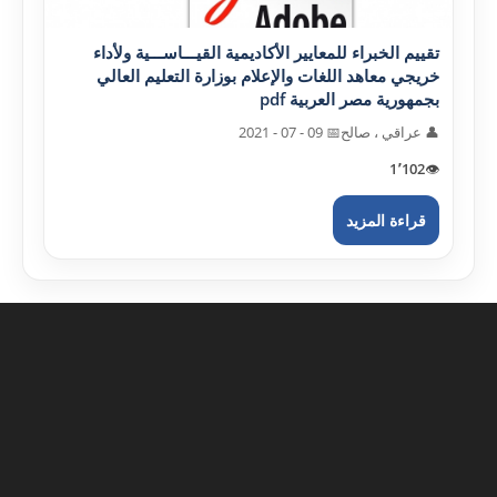
تقييم الخبراء للمعايير الأکاديمية القيـــاســـية ولأداء
خريجي معاهد اللغات والإعلام بوزارة التعليم العالي
بجمهورية مصر العربية pdf
👤 عراقي ، صالح
📅 09 - 07 - 2021
1٬102
👁️
قراءة المزيد