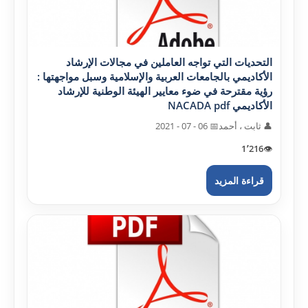
التحديات التي تواجه العاملين في مجالات الإرشاد
الأکاديمي بالجامعات العربية والإسلامية وسبل مواجهتها :
رؤية مقترحة في ضوء معايير الهيئة الوطنية للإرشاد
الأکاديمي NACADA pdf
👤 ثابت ، أحمد
📅 06 - 07 - 2021
1٬216
👁️
قراءة المزيد