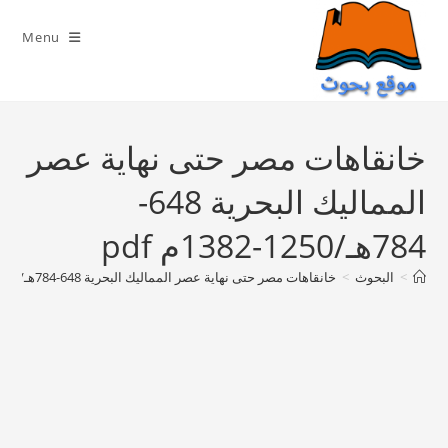
Ski
t
Menu
conten
خانقاهات مصر حتى نهاية عصر
المماليك البحرية 648-
784هـ/1250-1382م pdf
>
البحوث
>
خانقاهات مصر حتى نهاية عصر المماليك البحرية 648-784هـ/1250-1382م pdf