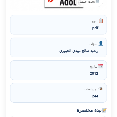
بحث علمي
النوع
pdf
المؤلف
رشيد صالح مهدي الجبوري
التاريخ
2012
المشاهدات
244
نبذة مختصرة