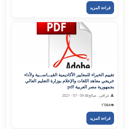
قراءة المزيد
تقييم الخبراء للمعايير الأکاديمية القيـــاســـية ولأداء
خريجي معاهد اللغات والإعلام بوزارة التعليم العالي
بجمهورية مصر العربية pdf
👤 عراقي ، صالح
📅 09 - 07 - 2021
1٬084
👁️
قراءة المزيد