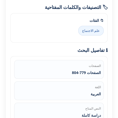
🏷️ التصنيفات والكلمات المفتاحية
📁 الفئات
علم الاجتماع
ℹ️ تفاصيل البحث
الصفحات
الصفحات 779-804
اللغة
العربية
النص المتاح
دراسة كاملة