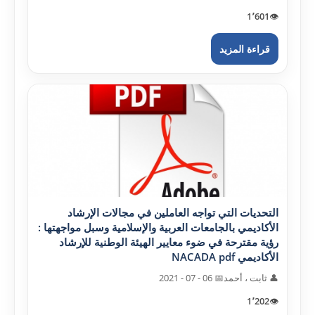
1٬601
👁️
قراءة المزيد
التحديات التي تواجه العاملين في مجالات الإرشاد
الأکاديمي بالجامعات العربية والإسلامية وسبل مواجهتها :
رؤية مقترحة في ضوء معايير الهيئة الوطنية للإرشاد
الأکاديمي NACADA pdf
👤 ثابت ، أحمد
📅 06 - 07 - 2021
1٬202
👁️