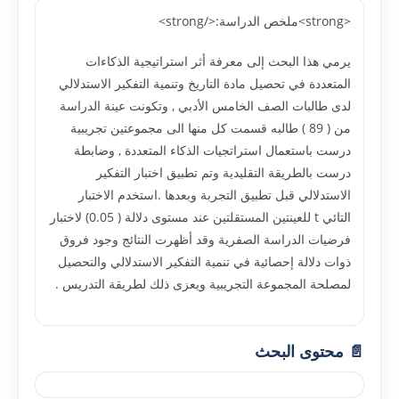
<strong>ملخص الدراسة:</strong>
يرمي هذا البحث إلى معرفة أثر استراتيجية الذكاءات
المتعددة في تحصيل مادة التاريخ وتنمية التفكير الاستدلالي
لدى طالبات الصف الخامس الأدبي , وتكونت عينة الدراسة
من ( 89 ) طالبه قسمت كل منها الى مجموعتين تجريبية
درست باستعمال استراتجيات الذكاء المتعددة , وضابطة
درست بالطريقة التقليدية وتم تطبيق اختبار التفكير
الاستدلالي قبل تطبيق التجربة وبعدها .استخدم الاختبار
التائي t للعينتين المستقلتين عند مستوى دلالة ( 0.05) لاختبار
فرضيات الدراسة الصفرية وقد أظهرت النتائج وجود فروق
ذوات دلالة إحصائية في تنمية التفكير الاستدلالي والتحصيل
لمصلحة المجموعة التجريبية ويعزى ذلك لطريقة التدريس .
📄 محتوى البحث