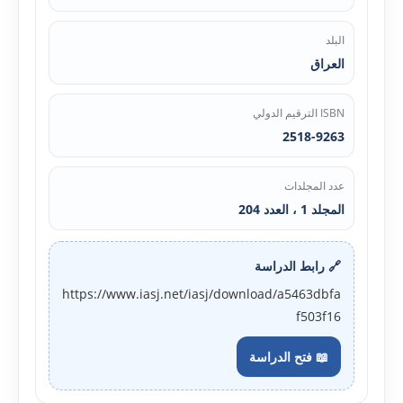
البلد
العراق
ISBN الترقيم الدولي
2518-9263
عدد المجلدات
المجلد 1 ، العدد 204
🔗 رابط الدراسة
https://www.iasj.net/iasj/download/a5463dbfa
f503f16
📖 فتح الدراسة