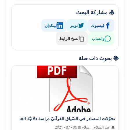
📤 مشاركة البحث
فيسبوك
تويتر
لينكدإن
واتساب
نسخ الرابط
📚 بحوث ذات صلة
تحوّلات المصادر في السّياق القرآنيّ دراسة دلاليّة pdf
👤 عبد السلام ، اسلام
📅 06 - 07 - 2021