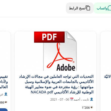
واتساب
نسخ الرابط
ليّة
التحديات التي تواجه العاملين في مجالات الإرشاد
تقييم 
الأکاديمي بالجامعات العربية والإسلامية وسبل
ولأداء
مواجهتها : رؤية مقترحة في ضوء معايير الهيئة
العالي
الوطنية للإرشاد الأکاديمي NACADA pdf
عرا
ثابت ، أحمد
06 - 07 - 2021
086
1٬206