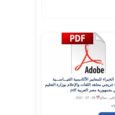
الخبراء للمعايير الأکاديمية القيـــاســـية
 خريجي معاهد اللغات والإعلام بوزارة التعليم
 بجمهورية مصر العربية pdf
قي ، صالح
09 - 07 - 2021
1٬