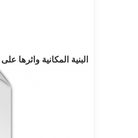
البنية المكانية واثرها على س