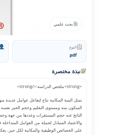
بحث علمي
النوع
pdf
نبذة مختصرة
<strong>ملخص الدراسة:</strong>
تمثل البنية المكانية نتاج لتفاعل عوامل عديدة من
المتكون منه ومستوى التعليم وحجم الحيز نفسه 
الناتج عنه حجم المستقرات وعددها من جهة وخصا
والاعتماد المتبادل لجملة من العوامل المتداخلة ف
على الخصائص الوظيفية والمكانية لكل حيز، يعك