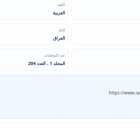
اللغة
العربية
البلد
العراق
عدد المجلدات
المجلد 1 ، العدد 204
https://www.ia