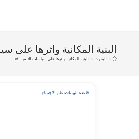
Ski
t
conten
البنية المكانية واثرها على سياس
>
البحوث
>
البنية المكانية واثرها على سياسات التنمية pdf
قاعدة البيانات
›
علم الاجتماع