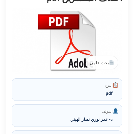
بحث علمي
النوع
pdf
المؤلف
د- عمر نوري نصار الهيتي