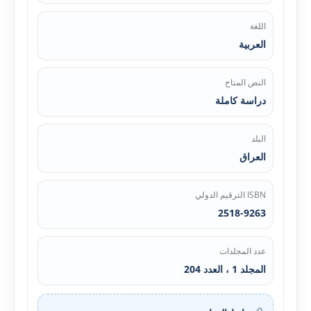
اللغة
العربية
النص المتاح
دراسة كاملة
البلد
العراق
ISBN الترقيم الدولي
2518-9263
عدد المجلدات
المجلد 1 ، العدد 204