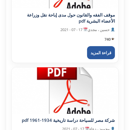
موقف الفقه والقانون حول مدى إباحة نقل وزراعة
الأعضاء البشرية pdf
حسين ، مجدي
17 - 07 - 2021
740
قراءة المزيد
شرکة مصر للسياحة دراسة تاريخية 1934-1961 pdf
محمود ، دعاء
17 - 07 - 2021