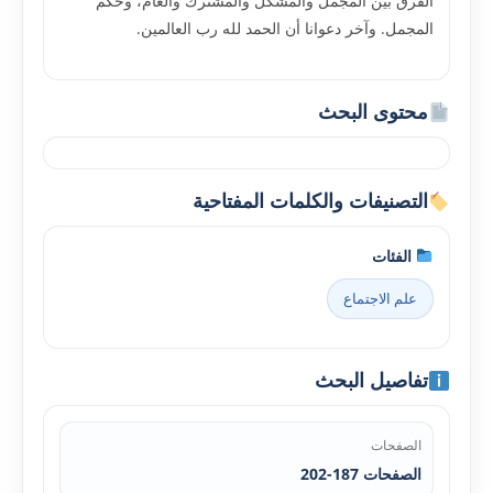
الفرق بين المجمل والمشكل والمشترك والعام، وحكم
المجمل. وآخر دعوانا أن الحمد لله رب العالمين.
محتوى البحث
التصنيفات والكلمات المفتاحية
الفئات
علم الاجتماع
تفاصيل البحث
الصفحات
الصفحات 187-202