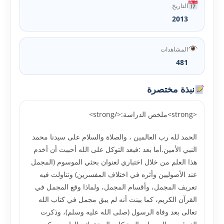
التاريخ
2013
المشاهدات
481
نبذة مختصرة
<strong>ملخص الدراسة:</strong>
الحمد لله رب العالمين ، والصلاة والسلام على سيدنا محمد
النبي الأمين.أما بعد :فبعد التوكل على الله أحببت أن أخدم
هذا العلم من خلال اختباري لعنوان بحثي الموسوم (المجمل
عند الأصوليين وأثره في اختلاف المفسرين) وتناولت فيه
تعريف المجمل، وأقسام المجمل، ولماذا وقع المجمل في
القرآن الكريم، كما بينت أنه لم يبق مجمل في كتاب الله
تعالى بعد وفاة الرسول (صلى الله عليه وسلم)، وذكرت