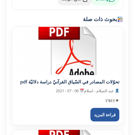
بحوث ذات صلة
تحوّلات المصادر في السّياق القرآنيّ دراسة دلاليّة pdf
عبد السلام ، اسلام
06 - 07 - 2021
1٬611
قراءة المزيد