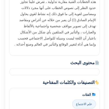
هذه الخطابات الفنية مقاربة تداولية ، تفرض علينا تجاوز
حدود النظر إلى نصوص الخطاب على أنها مجرد دلالات
ومضامين لغوية إلى ما فوق ذلك إنه نشاط لغوي يحاول
الإمام الصادق () أن يعبر من خلاله عن أغراض ومقاصد
تهدف إلى تصوير مواقف شخصية واجتماعية بالألفاظ
والعبارات ، والتأثير في المتلقين بأي شكل من الأشكال
باعتبار أن اللغة ليست وسيلة للتواصل الاجتماعي فحسب
وإنما هي أداة لتغيير الوقائع والتأثير في العالم وصنع أحداثه .
محتوى البحث
التصنيفات والكلمات المفتاحية
الفئات
علم الاجتماع