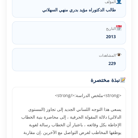
المؤلف
طالب الدكتوراه مؤيد بدري منهي السهلاني
التاريخ
2013
المشاهدات
229
نبذة مختصرة
<strong>ملخص الدراسة:</strong>
يسعى هذا التوجه اللساني الجديد إلى تجاوز (المستوى
الدلالي) دلالة المقولة الحرفية ، إلى محاصرة بنية الخطاب
الإحاطة بكل وقائعه ، باعتبار أن الخطاب رسالة لغوية
يوظفها المخاطب لغرض التواصل مع الآخرين .إن مقاربة