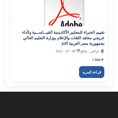
تقييم الخبراء للمعايير الأکاديمية القيـــاســـية ولأداء
خريجي معاهد اللغات والإعلام بوزارة التعليم العالي
بجمهورية مصر العربية pdf
عراقي ، صالح
09 - 07 - 2021
1٬098
قراءة المزيد