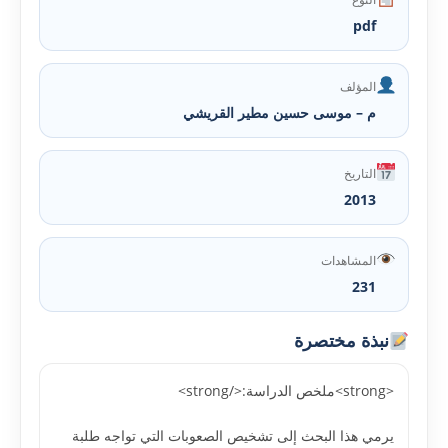
pdf
المؤلف
م – موسى حسين مطير القريشي
التاريخ
2013
المشاهدات
231
نبذة مختصرة
<strong>ملخص الدراسة:</strong>
يرمي هذا البحث إلى تشخيص الصعوبات التي تواجه طلبة