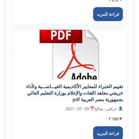
قراءة المزيد
تقييم الخبراء للمعايير الأکاديمية القيـــاســـية ولأداء
خريجي معاهد اللغات والإعلام بوزارة التعليم العالي
بجمهورية مصر العربية pdf
عراقي ، صالح
09 - 07 - 2021
1٬100
قراءة المزيد