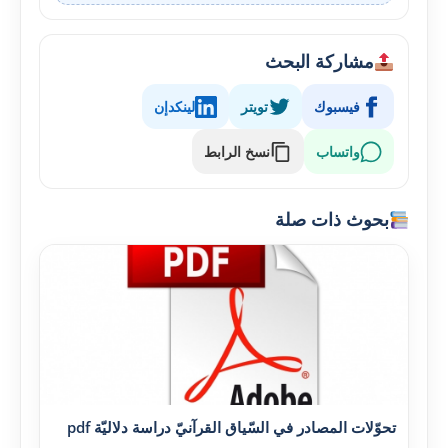
مشاركة البحث
فيسبوك
تويتر
لينكدإن
واتساب
نسخ الرابط
بحوث ذات صلة
تحوّلات المصادر في السّياق القرآنيّ دراسة دلاليّة pdf