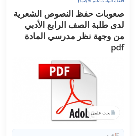
قاعدة البيانات
›
علم الاجتماع
صعوبات حفظ النصوص الشعرية
لدى طلبة الصف الرابع الأدبي
من وجهة نظر مدرسي المادة
pdf
بحث علمي
النوع