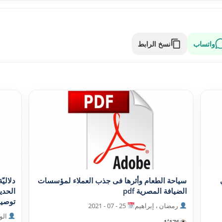
واتساب
نسخ الرابط
سياحة الطعام وأثرها فى جذب العملاء لمؤسسات
دلاليّ
الضيافة المصرية pdf
الحدي
توصيفية
رمضان ، إبراهيم
25 - 07 - 2021
الو
1٬176