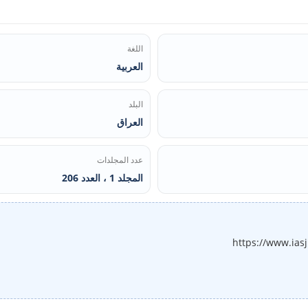
اللغة
العربية
البلد
العراق
عدد المجلدات
المجلد 1 ، العدد 206
https://www.ias