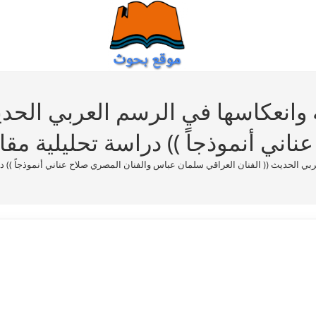
مية وانعكاسها في الرسم العربي الحد
ي أنموذجاً )) دراسة تحليلية مقارنة 
ربي الحديث (( الفنان العراقي سلمان عباس والفنان المصري صلاح عناني أنموذجاً )) دراسة