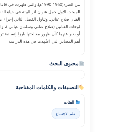
من الفترة(1960-1990م)،والت
المبحث الأول حمل عنوان اثر البيئة في حياة ال
الفنان صلاح عناني. وتناول الفصل الثاني إجراءات ا
لوحات الفنانين (صلاح عناني وسلمان عباس )، وان 
أو يعبر عنهما كأن ظهور معالجتها بارزا إنسانية 
أهم المصادر التي اعتُمِدت في هذه الدراسة.
محتوى البحث
التصنيفات والكلمات المفتاحية
الفئات
علم الاجتماع