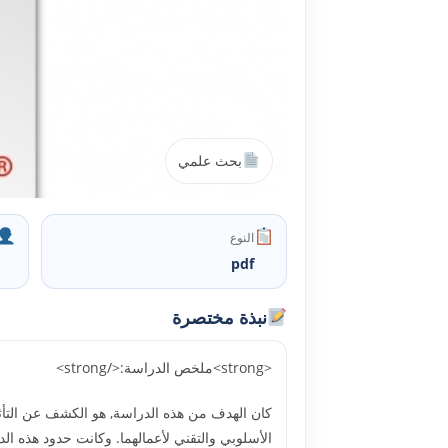
بحث علمي
النوع
pdf
نبذة مختصرة
<strong>ملخص الدراسة:</strong>
كان الهدف من هذه الدراسة, هو الكشف عن التأثي
الأسلوبي والتقني لأعمالهما. وكانت حدود هذه ال