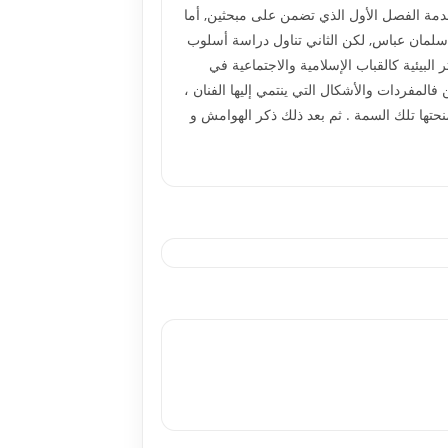
ه المقدمة الفصل الأول الذي تضمن على مبحثين, أما
ن سلمان عباس, لكن الثاني تناول دراسة أسلوب
 البيئية كالقباب الإسلامية والاجتماعية في
المفردات والأشكال التي ينتمي إليها الفنان ،
نحتها تلك السمة . ثم بعد ذلك ذكر الهوامش و