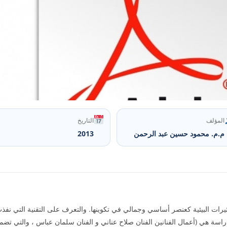
المؤلف
التاريخ
م.م. محمود حسين عبد الرحمن
2013
رات البيئية كعنصر أساسي وجمالي في تكوينها. والتعرف على التقنية التي نفذت
دراسة هي (أعمال الفنانين الفنان صلاح عناني و الفنان سلمان عباس ، والتي تض