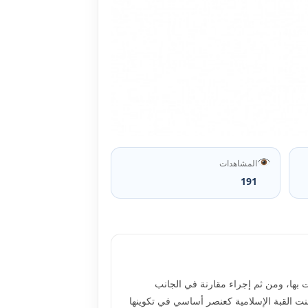
المشاهدات
191
 بها، ومن ثم إجراء مقارنة في الجانب
منت القبة الإسلامية كعنصر أساسي في تكوينها