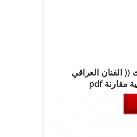
 (( الفنان العراقي
قارنة pdf