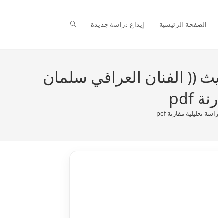
Toggle
الصفحة الرئيسية
إيداع دراسة جديدة
website
يث (( الفنان العراقي سلمان
pdf
search
 تحليلية مقارنة pdf