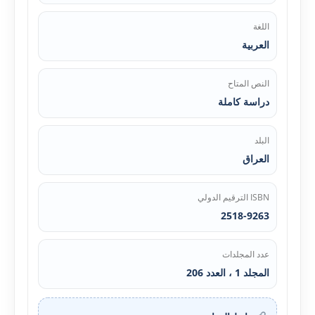
اللغة
العربية
النص المتاح
دراسة كاملة
البلد
العراق
ISBN الترقيم الدولي
2518-9263
عدد المجلدات
المجلد 1 ، العدد 206