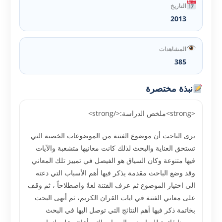
التاريخ
2013
المشاهدات
385
نبذة مختصرة
<strong>ملخص الدراسة:</strong>
يرى الباحث أن موضوع الفتنة من الموضوعات الخصبة التي
تستحق العناية والبحث لذلك كانت معانيها متشعبة والآيات
فيها متنوعة وكان السياق هو الفيصل في تمييز تلك المعاني
وقد وضع الباحث مقدمة يذكر فيها أهم الأسباب التي دعته
الى اختيار الموضوع ثم عرف الفتنة لغةً واصطلاحاً ، ثم وقف
على معاني الفتنة في ايات القران الكريم، ثم أنهى البحث
بخاتمة ذكر فيها أهم النتائج التي توصل اليها في البحث