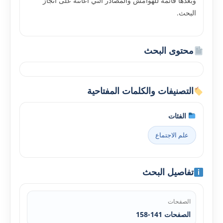
وبعدها قائمة للهوامش والمصادر التي أعانته على انجاز
البحث.
محتوى البحث
التصنيفات والكلمات المفتاحية
الفئات
علم الاجتماع
تفاصيل البحث
الصفحات
الصفحات 141-158