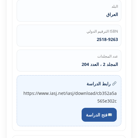
البلد
العراق
ISBN الترقيم الدولي
2518-9263
عدد المجلدات
المجلد 2 ، العدد 204
رابط الدراسة
https://www.iasj.net/iasj/download/cb352a5a
565e302c
فتح الدراسة