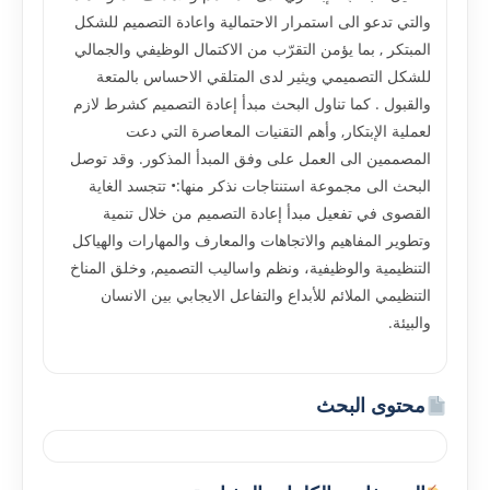
والتي تدعو الى استمرار الاحتمالية واعادة التصميم للشكل
المبتكر , بما يؤمن التقرّب من الاكتمال الوظيفي والجمالي
للشكل التصميمي ويثير لدى المتلقي الاحساس بالمتعة
والقبول . كما تناول البحث مبدأ إعادة التصميم كشرط لازم
لعملية الإبتكار, وأهم التقنيات المعاصرة التي دعت
المصممين الى العمل على وفق المبدأ المذكور. وقد توصل
البحث الى مجموعة استنتاجات نذكر منها:• تتجسد الغاية
القصوى في تفعيل مبدأ إعادة التصميم من خلال تنمية
وتطوير المفاهيم والاتجاهات والمعارف والمهارات والهياكل
التنظيمية والوظيفية، ونظم واساليب التصميم, وخلق المناخ
التنظيمي الملائم للأبداع والتفاعل الايجابي بين الانسان
والبيئة.
محتوى البحث