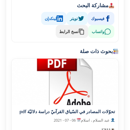
مشاركة البحث
فيسبوك
تويتر
لينكدإن
واتساب
نسخ الرابط
بحوث ذات صلة
تحوّلات المصادر في السّياق القرآنيّ دراسة دلاليّة pdf
عبد السلام ، اسلام
06 - 07 - 2021
1٬611