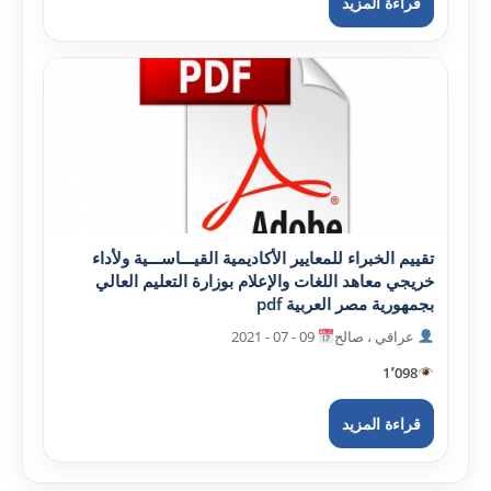
قراءة المزيد
تقييم الخبراء للمعايير الأکاديمية القيـــاســـية ولأداء
خريجي معاهد اللغات والإعلام بوزارة التعليم العالي
بجمهورية مصر العربية pdf
عراقي ، صالح
09 - 07 - 2021
1٬098
قراءة المزيد