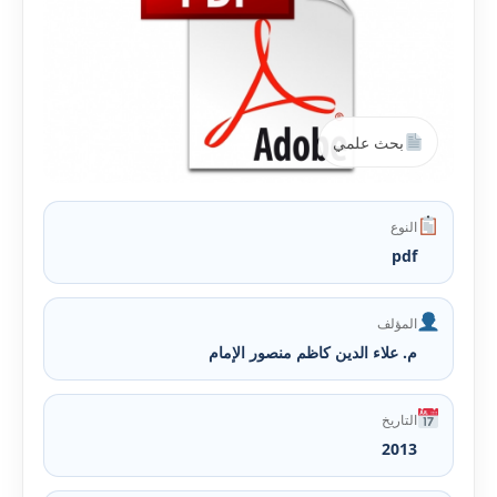
بحث علمي
النوع
pdf
المؤلف
م. علاء الدين كاظم منصور الإمام
التاريخ
2013