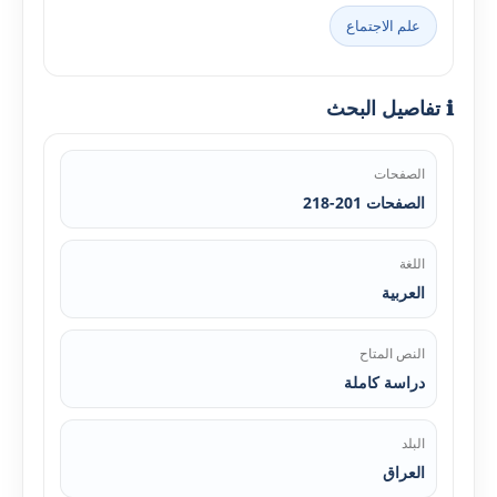
علم الاجتماع
ℹ️ تفاصيل البحث
الصفحات
الصفحات 201-218
اللغة
العربية
النص المتاح
دراسة كاملة
البلد
العراق