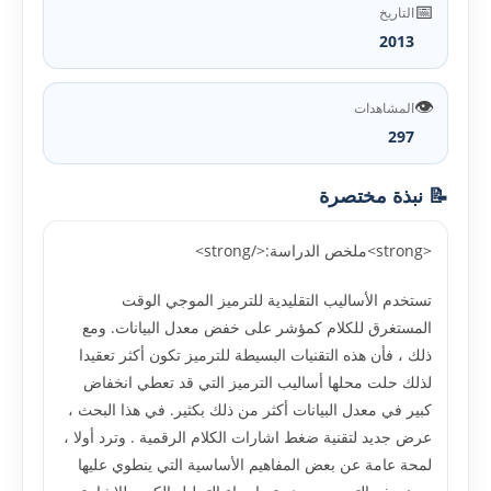
📅
التاريخ
2013
👁️
المشاهدات
297
📝 نبذة مختصرة
<strong>ملخص الدراسة:</strong>
تستخدم الأساليب التقليدية للترميز الموجي الوقت
المستغرق للكلام كمؤشر على خفض معدل البيانات. ومع
ذلك ، فأن هذه التقنيات البسيطة للترميز تكون أكثر تعقيدا
لذلك حلت محلها أساليب الترميز التي قد تعطي انخفاض
كبير في معدل البيانات أكثر من ذلك بكثير. في هذا البحث ،
عرض جديد لتقنية ضغط اشارات الكلام الرقمية . وترد أولا ،
لمحة عامة عن بعض المفاهيم الأساسية التي ينطوي عليها