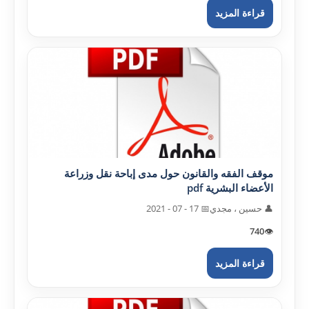
قراءة المزيد
موقف الفقه والقانون حول مدى إباحة نقل وزراعة
الأعضاء البشرية pdf
👤 حسين ، مجدي
📅 17 - 07 - 2021
740
👁️
قراءة المزيد