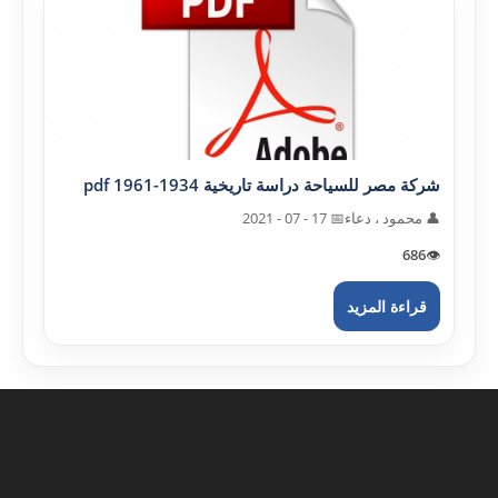
شرکة مصر للسياحة دراسة تاريخية 1934-1961 pdf
👤 محمود ، دعاء
📅 17 - 07 - 2021
686
👁️
قراءة المزيد