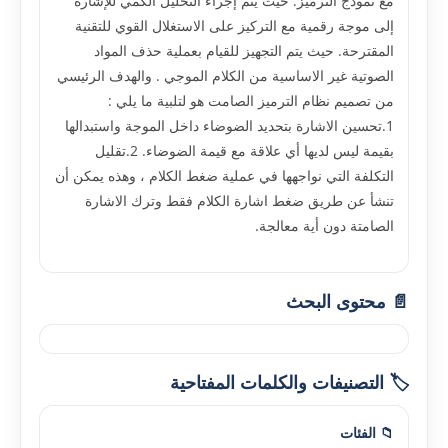
مع نموذج الترميز. حيث يتم إجراء التحليل الكمي للإشارة
إلى موجة رقمية مع التركيز على الاستغلال القوي للتقنية
المقترحة. حيث يتم التجهيز للقيام بعملية حذف المواد
الصوتية غير الاساسية من الكلام الموجي . والهدف الرئيسي
من تصميم نظام الترميز الصامت هو لتلبية ما يلي :
1.تحسين الاشارة بتحديد الضوضاء داخل الموجة واستبدالها
بقيمة ليس لديها أي علاقة مع قيمة الضوضاء. 2.تقليل
التكلفة التي نواجهها في عملية ضغط الكلام ، وهذه يمكن أن
تنشأ عن طريق ضغط اشارة الكلام فقط وترك الاشارة
الصامتة دون أية معالجة.
📄 محتوى البحث
🏷️ التصنيفات والكلمات المفتاحية
📁 الفئات