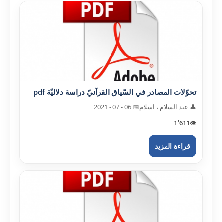
تحوّلات المصادر في السّياق القرآنيّ دراسة دلاليّة pdf
👤 عبد السلام ، اسلام
📅 06 - 07 - 2021
1٬611
👁️
قراءة المزيد