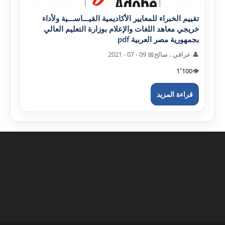
تقييم الخبراء للمعايير الأکاديمية القيـــاســـية ولأداء
خريجي معاهد اللغات والإعلام بوزارة التعليم العالي
بجمهورية مصر العربية pdf
👤 عراقي ، صالح
📅 09 - 07 - 2021
1٬100
👁️
قراءة المزيد