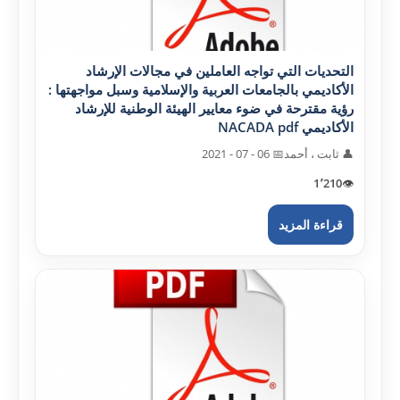
التحديات التي تواجه العاملين في مجالات الإرشاد
الأکاديمي بالجامعات العربية والإسلامية وسبل مواجهتها :
رؤية مقترحة في ضوء معايير الهيئة الوطنية للإرشاد
الأکاديمي NACADA pdf
👤 ثابت ، أحمد
📅 06 - 07 - 2021
1٬210
👁️
قراءة المزيد