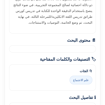
ذو دلالة احصائية لصالح المجموعة التجريبية، في ضوء النتائج
ينصح باستخدام الدقيقة الواحدة للكتابة في تدريس كورس
طرائق تدريس اللغة الانكليزية/للمرحلة الثالثة. في نهاية
البحث، تم وضع الخاتمة، التوصيات والاستنتاجات.
📄 محتوى البحث
🏷️ التصنيفات والكلمات المفتاحية
📁 الفئات
علم الاجتماع
ℹ️ تفاصيل البحث