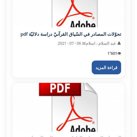
تحوّلات المصادر في السّياق القرآنيّ دراسة دلاليّة pdf
👤 عبد السلام ، اسلام
📅 06 - 07 - 2021
1٬601
👁️
قراءة المزيد