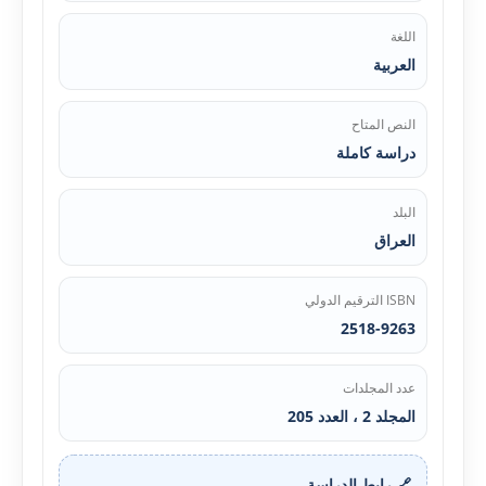
اللغة
العربية
النص المتاح
دراسة كاملة
البلد
العراق
ISBN الترقيم الدولي
2518-9263
عدد المجلدات
المجلد 2 ، العدد 205
🔗 رابط الدراسة