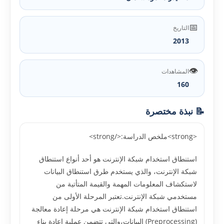
📅
التاريخ
2013
👁️
المشاهدات
160
📝 نبذة مختصرة
<strong>ملخص الدراسة:</strong>
استنطاق استخدام شبكة الإنترنت هو أحد أنواع استنطاق
شبكة الإنترنت، والذي يستخدم طرق استنطاق البيانات
لاستكشاف المعلومات المهمة والقيمة المتأتية من
مستخدمي شبكة الإنترنت.تعتبر المرحلة الأولى من
استنطاق استخدام شبكة الإنترنت هي مرحلة إعادة معالجة
(Preprocessing) البيانات،والتي تتضمن عملية إعادة بناء