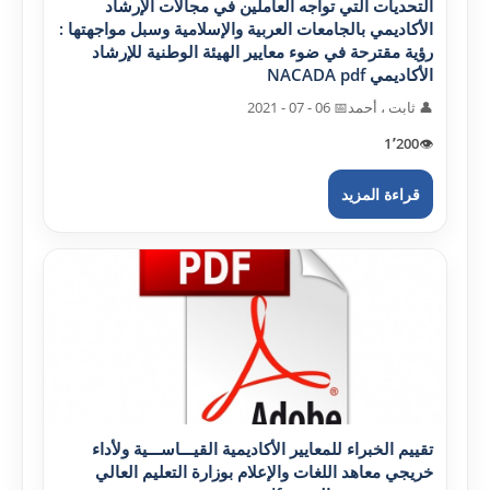
التحديات التي تواجه العاملين في مجالات الإرشاد
الأکاديمي بالجامعات العربية والإسلامية وسبل مواجهتها :
رؤية مقترحة في ضوء معايير الهيئة الوطنية للإرشاد
الأکاديمي NACADA pdf
👤 ثابت ، أحمد
📅 06 - 07 - 2021
1٬200
👁️
قراءة المزيد
تقييم الخبراء للمعايير الأکاديمية القيـــاســـية ولأداء
خريجي معاهد اللغات والإعلام بوزارة التعليم العالي