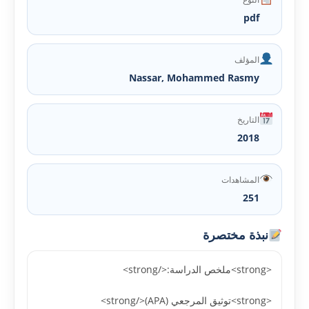
pdf
المؤلف
Nassar, Mohammed Rasmy
التاريخ
2018
المشاهدات
251
نبذة مختصرة
<strong>ملخص الدراسة:</strong>
<strong>توثيق المرجعي (APA)</strong>