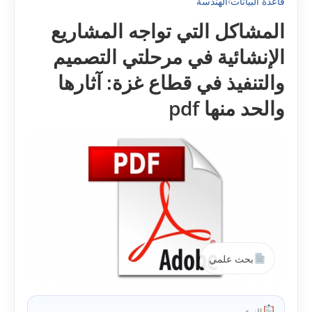
قاعدة البيانات
›
الهندسة
المشاكل التي تواجه المشاريع
الإنشائية في مرحلتي التصميم
والتنفيذ في قطاع غزة: آثارها
والحد منها pdf
بحث علمي
النوع