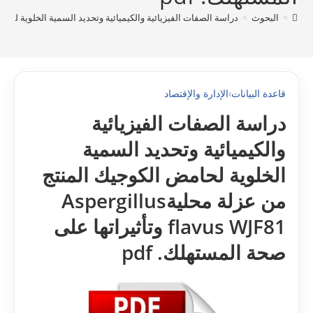
>
البحوث
>
دراسة الصفات الفيزيائية والكيميائية وتحديد السمية الخلوية لحامض الكوجيك المنتج من عزلة محلية WJF81
قاعدة البيانات
›
الإدارة والإقتصاد
دراسة الصفات الفيزيائية
والكيميائية وتحديد السمية
الخلوية لحامض الكوجيك المنتج
من عزلة محليةAspergillus
flavus WJF81 وتأثيراتها على
صحة المستهلك. pdf