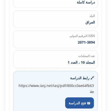
دراسة كاملة
البلد
العراق
ISBN الترقيم الدولي
2071-3894
عدد المجلدات
المجلد 10 ، العدد 1
🔗 رابط الدراسة
https://www.iasj.net/iasj/pdf/800cc0ae64fb63
4e
📖 فتح الدراسة