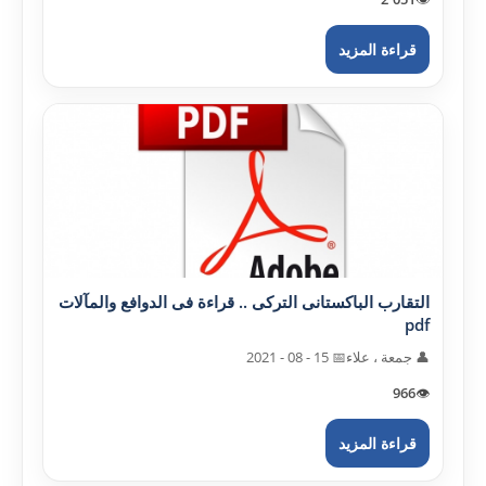
قراءة المزيد
التقارب الباکستانى الترکى .. قراءة فى الدوافع والمآلات
pdf
👤 جمعة ، علاء
📅 15 - 08 - 2021
966
👁️
قراءة المزيد