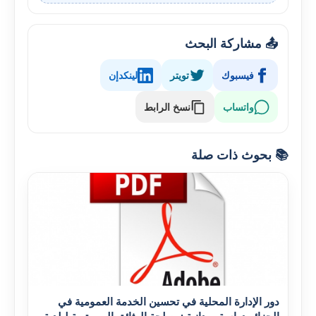
📤 مشاركة البحث
فيسبوك
تويتر
لينكدإن
واتساب
نسخ الرابط
📚 بحوث ذات صلة
دور الإدارة المحلية في تحسين الخدمة العمومية في