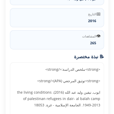
📅
التاريخ
2016
👁️
المشاهدات
265
📝 نبذة مختصرة
<strong>ملخص الدراسة:</strong>
<strong>توثيق المرجعي (APA)</strong>
ايوب, نيفين وليد عبد الله (2016). the living conditions
of palestinan refugees in dair- al balah camp
1949-2013. الجامعة الإسلامية - غزة. 18053