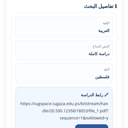
ℹ️ تفاصيل البحث
اللغة
العربية
النص المتاح
دراسة كاملة
البلد
فلسطين
🔗 رابط الدراسة
https://iugspace.iugaza.edu.ps/bitstream/han
dle/20.500.12358/18053/file_1.pdf?
sequence=1&isAllowed=y