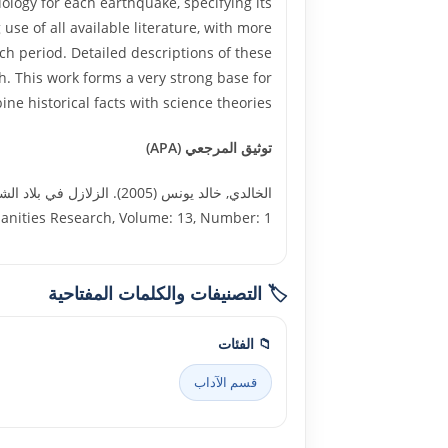
ology for each earthquake, specifying its
e of all available literature, with more
h period. Detailed descriptions of these
 This work forms a very strong base for
ine historical facts with science theories.
توثيق المرجعي (APA)
Humanities Research, Volume: 13, Number: 1, الجامعة الإسلامية – غزة
🏷️ التصنيفات والكلمات المفتاحية
📁 الفئات
قسم الآداب