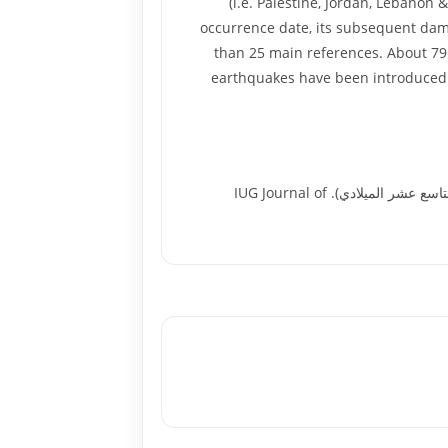
(i.e. Palestine, Jordan, Lebanon
occurrence date, its subsequent dama
than 25 main references. About 79 
earthquakes have been introduced 
الخالدي, خالد يونس (2005). الزلازل في بلاد الشام (من القرن الأول إلى القرن الثالث عشر الهجري = القرن السابع إلى القرن التاسع عشر الميلادي). IUG Journal of