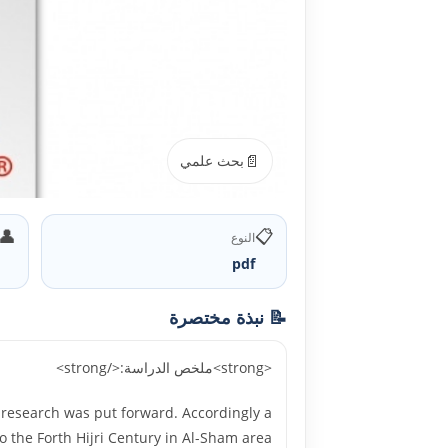
📄
بحث علمي
👤
📋
النوع
pdf
📝 نبذة مختصرة
<strong>ملخص الدراسة:</strong>
s research was put forward. Accordingly a
o the Forth Hijri Century in Al-Sham area