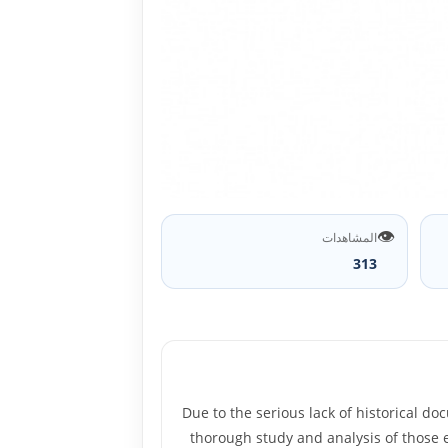
👁️
المشاهدات
313
Due to the serious lack of historical d
thorough study and analysis of those e