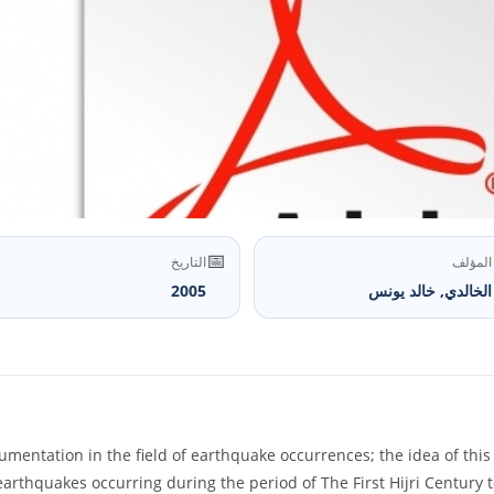
📅
المؤلف
التاريخ
الخالدي, خالد يونس
2005
ocumentation in the field of earthquake occurrences; the idea of thi
arthquakes occurring during the period of The First Hijri Century t