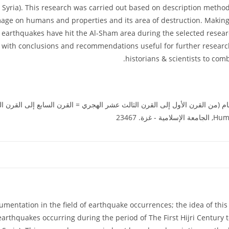
 & Syria). This research was carried out based on description method
ge on humans and properties and its area of destruction. Making us
earthquakes have hit the Al-Sham area during the selected researc
with conclusions and recommendations useful for further research.
historians & scientists to comb
. 23467
ocumentation in the field of earthquake occurrences; the idea of thi
arthquakes occurring during the period of The First Hijri Century t