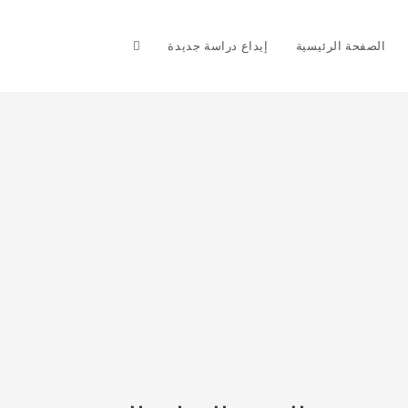
Toggle
الصفحة الرئيسية
إيداع دراسة جديدة
website
search