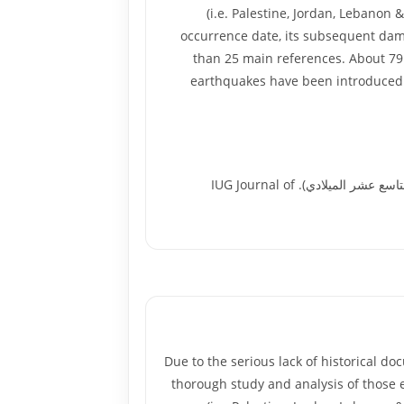
(i.e. Palestine, Jordan, Lebanon
occurrence date, its subsequent dama
than 25 main references. About 79 
earthquakes have been introduced 
الخالدي, خالد يونس (2005). الزلازل في بلاد الشام (من القرن الأول إلى القرن الثالث عشر الهجري = القرن السابع إلى القرن التاسع عشر الميلادي). IUG Journal of
Due to the serious lack of historical d
thorough study and analysis of those e