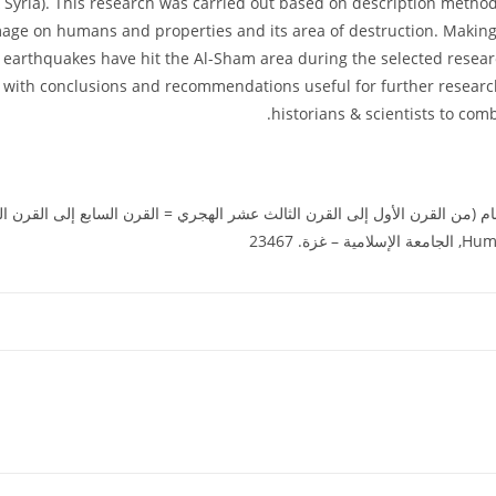
 & Syria). This research was carried out based on description method
ge on humans and properties and its area of destruction. Making us
earthquakes have hit the Al-Sham area during the selected researc
with conclusions and recommendations useful for further research.
historians & scientists to comb
. 23467