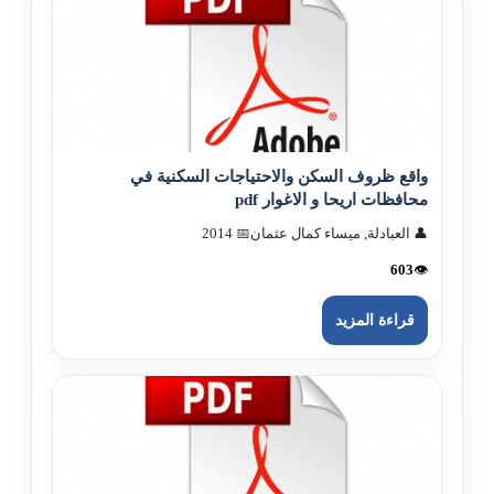
واقع ظروف السكن والاحتياجات السكنية في
محافظات اريحا و الاغوار pdf
👤 العبادلة, ميساء كمال عثمان
📅 2014
603
👁️
قراءة المزيد