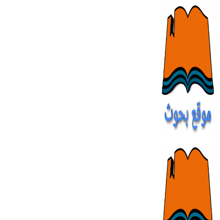
Skip
to
content