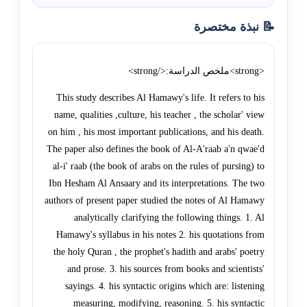
📝 نبذة مختصرة
<strong>ملخص الدراسة:</strong>
This study describes Al Hamawy's life. It refers to his
name, qualities ,culture, his teacher , the scholar' view
on him , his most important publications, and his death.
The paper also defines the book of Al-A'raab a'n qwae'd
al-i' raab (the book of arabs on the rules of pursing) to
Ibn Hesham Al Ansaary and its interpretations. The two
authors of present paper studied the notes of Al Hamawy
analytically clarifying the following things. 1. Al
Hamawy's syllabus in his notes 2. his quotations from
the holy Quran , the prophet's hadith and arabs' poetry
and prose. 3. his sources from books and scientists'
sayings. 4. his syntactic origins which are: listening
measuring, modifying, reasoning. 5. his syntactic