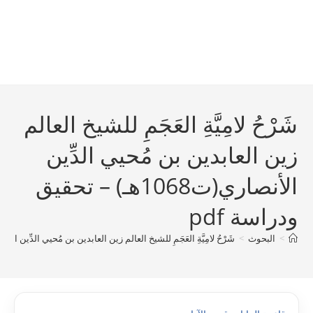
شَرْحُ لامِيَّةِ العَجَمِ للشيخ العالم
زين العابدين بن مُحيي الدِّين
الأنصاري(ت1068هـ) – تحقيق
ودراسة pdf
>
البحوث
>
شَرْحُ لامِيَّةِ العَجَمِ للشيخ العالم زين العابدين بن مُحيي الدِّين الأنصاري(ت1068هـ) – تحقيق 