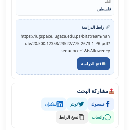
البلد
فلسطين
رابط الدراسة
https://iugspace.iugaza.edu.ps/bitstream/han
dle/20.500.12358/23522/775-2673-1-PB.pdf?
sequence=1&isAllowed=y
فتح الدراسة
مشاركة البحث
فيسبوك
تويتر
لينكدإن
واتساب
نسخ الرابط