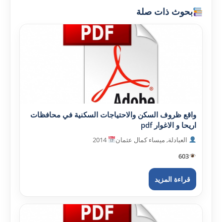
بحوث ذات صلة
واقع ظروف السكن والاحتياجات السكنية في محافظات
اريحا و الاغوار pdf
العبادلة, ميساء كمال عثمان
2014
603
قراءة المزيد