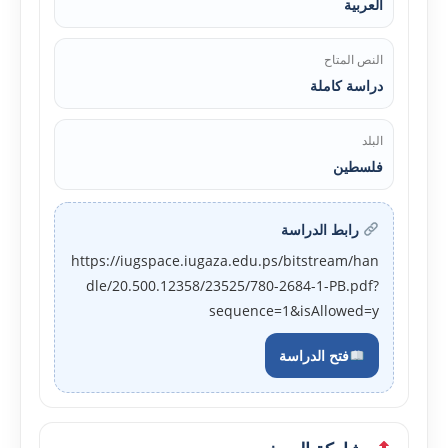
العربية
النص المتاح
دراسة كاملة
البلد
فلسطين
رابط الدراسة
https://iugspace.iugaza.edu.ps/bitstream/han
dle/20.500.12358/23525/780-2684-1-PB.pdf?
sequence=1&isAllowed=y
فتح الدراسة