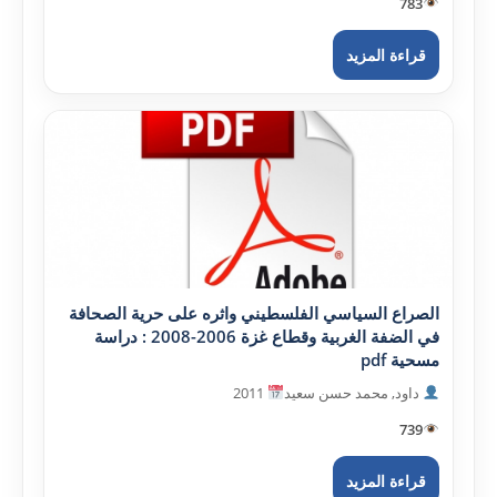
783
قراءة المزيد
الصراع السياسي الفلسطيني واثره على حرية الصحافة
في الضفة الغربية وقطاع غزة 2006-2008 : دراسة
مسحية pdf
داود, محمد حسن سعيد
2011
739
قراءة المزيد