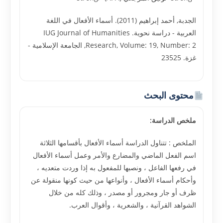
الجدبة, أحمد إبراهيم (2011). أسماء الأفعال في اللغة
العربية - دراسة نحوية. IUG Journal of Humanities
Research, Volume: 19, Number: 2, الجامعة الإسلامية -
غزة. 23525
محتوى البحث
ملخص الدراسة:
الملخص : تتناول الدراسة أسماء الأفعال بأقسامها الثلاثة
اسم الفعل الماضي والمضارع والأمر وعمل أسماء الأفعال
في رفعها الفاعل ، ونصبها للمفعول به إذا وردت متعديه ،
وأحكام أسماء الأفعال ، وأنواعها من حيث كونها منقولة عن
ظرف أو جار ومجرور أو مصدر ، وذلك كله من خلال
الشواهد القرآنية ، والشعرية ، وأقوال العرب.