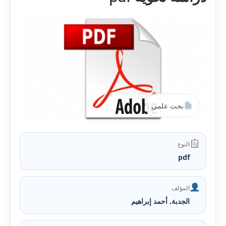
بحث علمي
النوع
pdf
المؤلف
الجدبة, أحمد إبراهيم