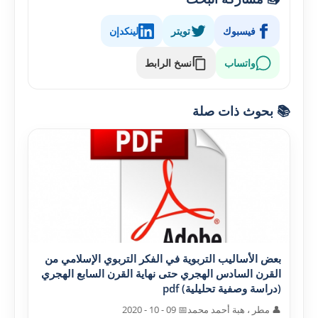
فيسبوك
تويتر
لينكدإن
واتساب
نسخ الرابط
📚 بحوث ذات صلة
بعض الأساليب التربوية في الفکر التربوي الإسلامي من
القرن السادس الهجري حتى نهاية القرن السابع الهجري
(دراسة وصفية تحليلية) pdf
👤 مطر ، هبة أحمد محمد
📅 09 - 10 - 2020