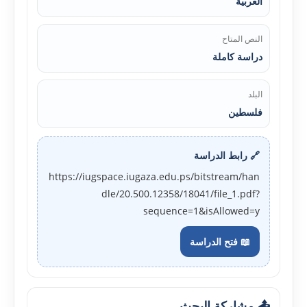
العربية
النص المتاح
دراسة كاملة
البلد
فلسطين
🔗 رابط الدراسة
https://iugspace.iugaza.edu.ps/bitstream/han
dle/20.500.12358/18041/file_1.pdf?
sequence=1&isAllowed=y
📖 فتح الدراسة
📤 مشاركة البحث