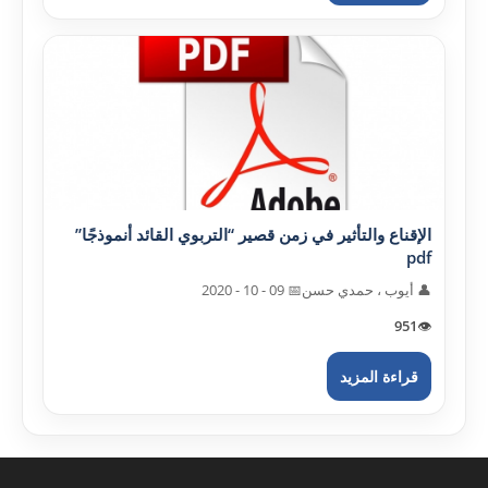
الإقناع والتأثير في زمن قصير “التربوي القائد أنموذجًا”
pdf
👤 أيوب ، حمدي حسن
📅 09 - 10 - 2020
951
👁️
قراءة المزيد