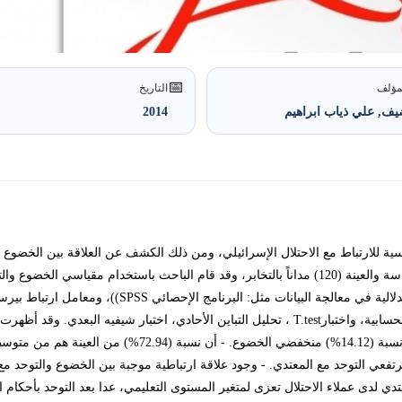
📅
مؤلف
التاريخ
ف, علي ذياب ابراهيم
2014
ية للارتباط مع الاحتلال الإسرائيلي، ومن ذلك الكشف عن العلاقة بين الخضوع 
الصلة بالمتغيرات الديموغرافية، وقد بلغ مجتمع الدراسة والعينة (120) مداناً بالتخابر، وقد قام الباح
استخدم الباحث العديد من الأساليب الوصفية والاستدلالية ف
التوحد مع المعتدي، وأن نسبة (12.94%) مرتفعي التوحد مع المعتدي. - وجود علاقة ارتباطية موجبة بين الخض
ي لدى عملاء الاحتلال تعزى لمتغير المستوى التعليمي، عدا بعد التوحد بأحكام 