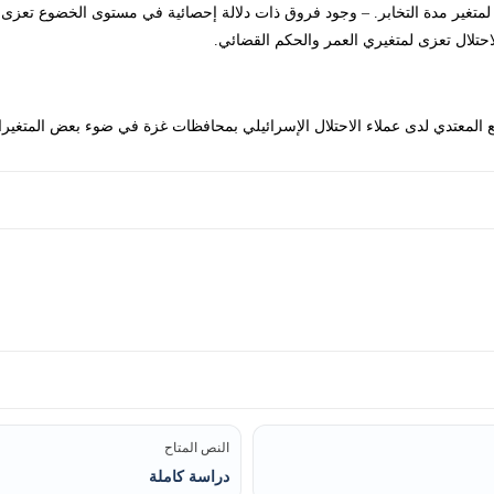
لمتغير مدة التخابر. – وجود فروق ذات دلالة إحصائية في مستوى الخضوع تعزى لم
حتلال تعزى لمتغيري العمر والحكم القضائي.
النص المتاح
دراسة كاملة