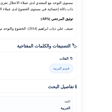
مستوى التوحد مع المعتدي لدى عملاء الاحتلال تعزى 
ذات دلالة إحصائية في مستوى الخضوع لدى عملاء الا
توثيق المرجعي (APA)
ضيف, علي ذياب ابراهيم (2014). الخضوع والتوحد مع المعتدي لدى عملاء الاحتلال الإسرائيلي بمحافظات غزة في ضوء بعض المتغيرات. الجامعة الإسلامية – غزة. 18204
🏷️ التصنيفات والكلمات المفتاحية
📁 الفئات
قسم التربية
ℹ️ تفاصيل البحث
اللغة
العربية