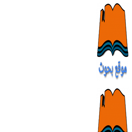
Skip
to
content