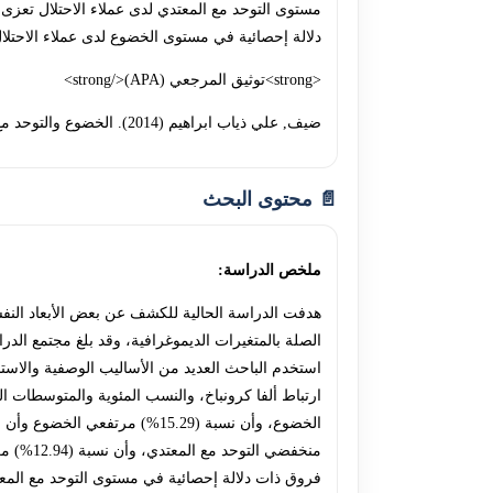
مستوى التوحد مع المعتدي لدى عملاء الاحتلال تعزى 
دلالة إحصائية في مستوى الخضوع لدى عملاء الاحتلا
<strong>توثيق المرجعي (APA)</strong>
ضيف, علي ذياب ابراهيم (2014). الخضوع والتوحد مع المعتدي لدى عملاء الاحتلال الإسرائيلي بمحافظات غزة في ضوء بعض المتغيرات. الجامعة الإسلامية - غزة. 18204
📄 محتوى البحث
ملخص الدراسة:
هدفت الدراسة الحالية للكشف عن بعض الأبعاد النفس
منخفضي 
فروق ذات دلالة إحصائية في مستوى التوحد مع المعتد