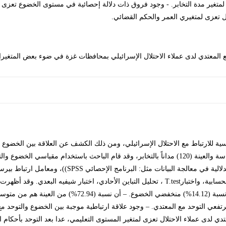
لمتغير مدة التخابر. - وجود فروق ذات دلالة إحصائية في مستوى الخضوع تعزى لم
ل تعزى لمتغيري العمر والحكم القضائي.
ية للارتباط مع الاحتلال الإسرائيلي، ومن ذلك الكشف عن العلاقة بين الخضوع 
الصلة بالمتغيرات الديموغرافية، وقد بلغ مجتمع الدراسة والعينة (120) مداناً بالتخابر، وقد قام الباح
استخدم الباحث العديد من الأساليب الوصفية والاستدلالية ف
التوحد مع المعتدي، وأن نسبة (12.94%) مرتفعي التوحد مع المعتدي. – وجود علاقة ارتباطية موجبة بين الخ
ي لدى عملاء الاحتلال تعزى لمتغير المستوى التعليمي، عدا بعد التوحد بأحكام 