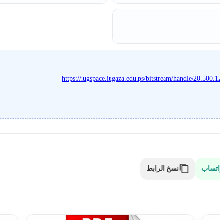
https://iugspace.iugaza.edu.ps/bitstream/handle/20.50
نسخ الرابط
اتساب