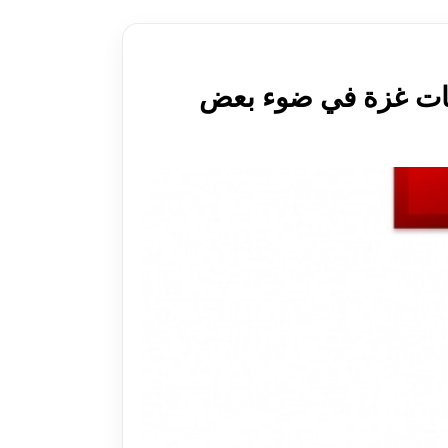
فظات غزة في ضوء بعض