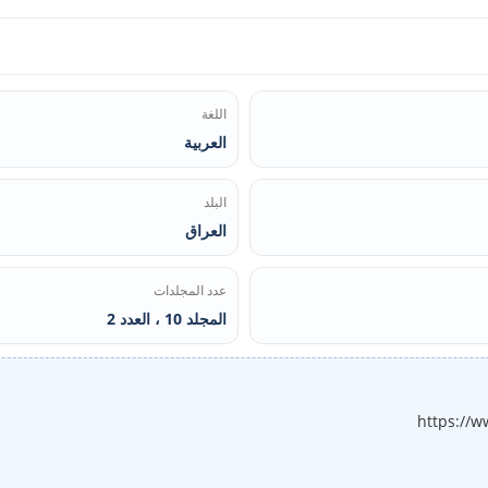
اللغة
العربية
البلد
العراق
عدد المجلدات
المجلد 10 ، العدد 2
https://w