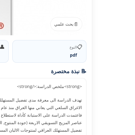
📄
بحث علمي
👤
📋
النوع
pdf
📝 نبذة مختصرة
<strong>ملخص الدراسة:</strong>
تهدف الدراسة الى معرفة مدى تفضيل المستهلك ال
عناصر المزيج التسويقي الاربعة (جودة المنتوج, ا
تفضيل المستهلك العراقي لمنتوجات الالبان المس