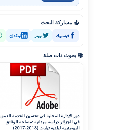
📤 مشاركة البحث
فيسبوك
تويتر
لينكدإن
📚 بحوث ذات صلة
دور الإدارة المحلية في تحسين الخدمة العموم
في الجزائر دراسة ميدانية :مصلحة الوثائق
البيومترية لبلدية تيارت (2018-2017)