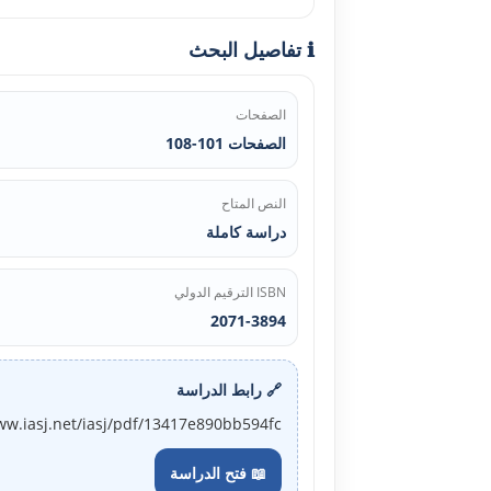
ℹ️ تفاصيل البحث
الصفحات
الصفحات 101-108
النص المتاح
دراسة كاملة
ISBN الترقيم الدولي
2071-3894
🔗 رابط الدراسة
ww.iasj.net/iasj/pdf/13417e890bb594fc
📖 فتح الدراسة