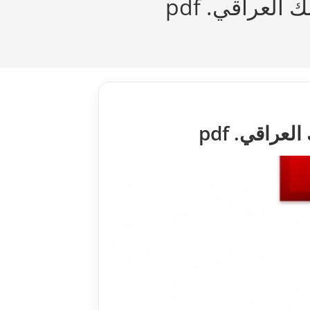
لعراقي. pdf
راقي. pdf