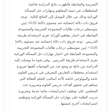
التجريبية والضابطة فأظهرت نتائج الدراسة فاعلية
المخططات في تنمية المفاهيم ومهارات حل المسألة
الوراثية وذلك من خلال التوصل إلى النتائج التالية : توجد
فروق ذات دلالة إحصائية عند مستوى دلالة( 0.05= )بين
متوسطي درجات طالبات المجموعة التجريبية والمجموعة
الضابطة في اختبار مفاهيم الوراثة تعزى لاستخدام طريقة
التدريس . توجد فروق ذات دلالة إحصائية عند مستوى دلالة(
0.05 = )بين متوسطي درجات طالبات المجموعة التجريبية
والمجموعة الضابطة في اختبار مهارات حل المسألة الوراثية
تعزى لاستخدام طريقة التدريس . وفي ضوء ما توصلت إليه
الدراسة من نتائج تم وضع عدد من التوصيات أهمها ضرورة
استخدام مخططات التعارض المعرفي في تدريس العلوم
عامة والبيولوجي خاصة كأحد أساليب التعلم الفعالة التي
تساهم في تحقيق أهداف تدريس العلوم وضرورة حث
المعلمين على توظيف استراتيجيات بنائية حديثة وضرورة
تدريب الطلبة على مهارات حل المسألة الوراثية وتوظيف
استراتيجيات أخرى لتنميتها .