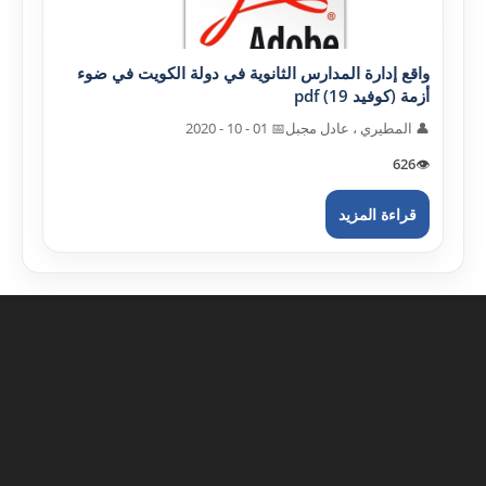
واقع إدارة المدارس الثانوية في دولة الکويت في ضوء
أزمة (کوفيد 19) pdf
👤 المطيري ، عادل مجبل
📅 01 - 10 - 2020
626
👁️
قراءة المزيد