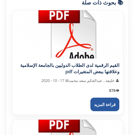
📚 بحوث ذات صلة
القيم الرقمية لدى الطلاب الدوليين بالجامعة الإسلامية
وعلاقتها ببعض المتغيرات pdf
👤 خليفة ، عبدالحکم سعد محمد
📅 17 - 10 - 2020
878
👁️
قراءة المزيد