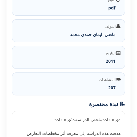
pdf
👤
المؤلف
ماضي, ايمان حمدي محمد
📅
التاريخ
2011
👁️
المشاهدات
207
📝 نبذة مختصرة
<strong>ملخص الدراسة:</strong>
هدفت هذه الدراسة إلى معرفة أثر مخططات التعارض