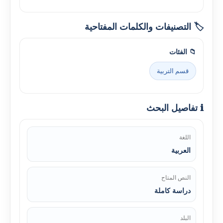
🏷️ التصنيفات والكلمات المفتاحية
📁 الفئات
قسم التربية
ℹ️ تفاصيل البحث
اللغة
العربية
النص المتاح
دراسة كاملة
البلد