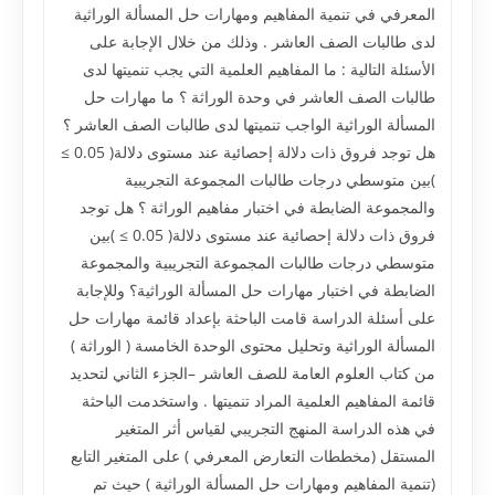
المعرفي في تنمية المفاهيم ومهارات حل المسألة الوراثية
لدى طالبات الصف العاشر . وذلك من خلال الإجابة على
الأسئلة التالية : ما المفاهيم العلمية التي يجب تنميتها لدى
طالبات الصف العاشر في وحدة الوراثة ؟ ما مهارات حل
المسألة الوراثية الواجب تنميتها لدى طالبات الصف العاشر ؟
هل توجد فروق ذات دلالة إحصائية عند مستوى دلالة( 0.05 ≥
)بين متوسطي درجات طالبات المجموعة التجريبية
والمجموعة الضابطة في اختبار مفاهيم الوراثة ؟ هل توجد
فروق ذات دلالة إحصائية عند مستوى دلالة( 0.05 ≥ )بين
متوسطي درجات طالبات المجموعة التجريبية والمجموعة
الضابطة في اختبار مهارات حل المسألة الوراثية؟ وللإجابة
على أسئلة الدراسة قامت الباحثة بإعداد قائمة مهارات حل
المسألة الوراثية وتحليل محتوى الوحدة الخامسة ( الوراثة )
من كتاب العلوم العامة للصف العاشر –الجزء الثاني لتحديد
قائمة المفاهيم العلمية المراد تنميتها . واستخدمت الباحثة
في هذه الدراسة المنهج التجريبي لقياس أثر المتغير
المستقل (مخططات التعارض المعرفي ) على المتغير التابع
(تنمية المفاهيم ومهارات حل المسألة الوراثية ) حيث تم