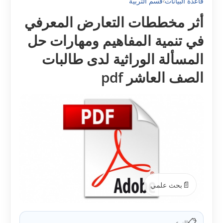
قاعدة البيانات
›
قسم التربية
أثر مخططات التعارض المعرفي
في تنمية المفاهيم ومهارات حل
المسألة الوراثية لدى طالبات
الصف العاشر pdf
📄
بحث علمي
📋
النوع