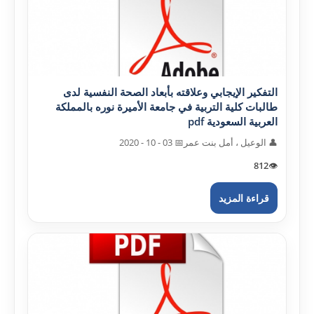
التفکير الإيجابي وعلاقته بأبعاد الصحة النفسية لدى
طالبات کلية التربية في جامعة الأميرة نوره بالمملکة
العربية السعودية pdf
👤 الوعيل ، أمل بنت عمر
📅 03 - 10 - 2020
812
👁️
قراءة المزيد