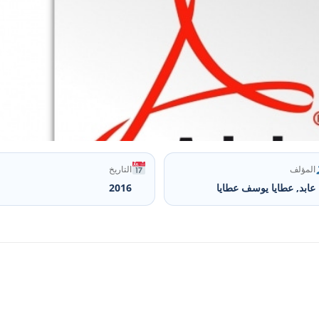
المؤلف
التاريخ
عابد, عطايا يوسف عطايا
2016