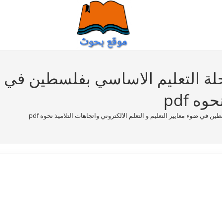
لة التعليم الاساسي بفلسطين في ضو
ه pdf
 في ضوء معايير التعليم و التعلم الالكتروني واتجاهات التلاميذ نحوه pdf