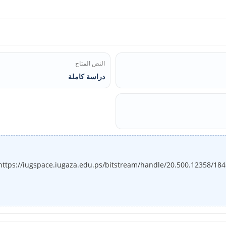
النص المتاح
دراسة كاملة
https://iugspace.iugaza.edu.ps/bitstream/handle/20.500.12358/18