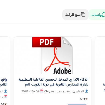
واتساب
نسخ الرابط
الذکاء الإداري کمدخل لتحسين الفاعلية التنظيمية
واقع 
ة
بإدارة المدارس الثانوية في دولة الکويت pdf
الثانو
المطيري ، سعد محمد عوض فلاح
02 - 10 - 2020
الد
12 - 10 - 2020
683
156