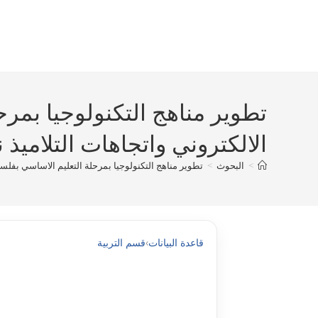
Ski
t
conten
تطوير مناهج التكنولوجيا بمرح
الالكتروني واتجاهات التلاميذ نحو
>
البحوث
>
تطوير مناهج التكنولوجيا بمرحلة التعليم الاساسي بفلسطين
قاعدة البيانات
›
قسم التربية