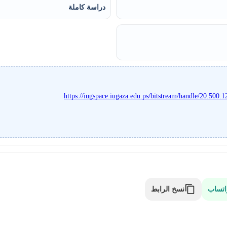
دراسة كاملة
https://iugspace.iugaza.edu.ps/bitstream/handle/20.50
نسخ الرابط
اتساب