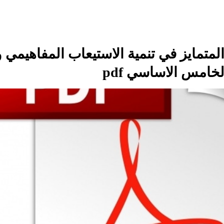
متمايز في تنمية الاستيعاب المفاهيمي و
خامس الاساسي pdf