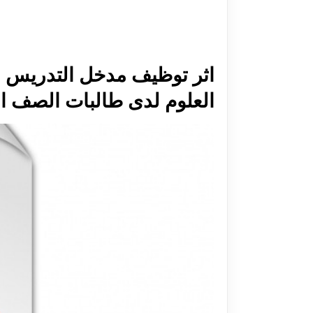
اثر توظيف مدخل التدريس ال
العلوم لدى طالبات الصف ال