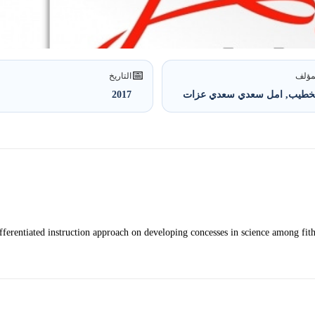
📅
مؤلف
التاريخ
لخطيب, امل سعدي سعدي عزات
2017