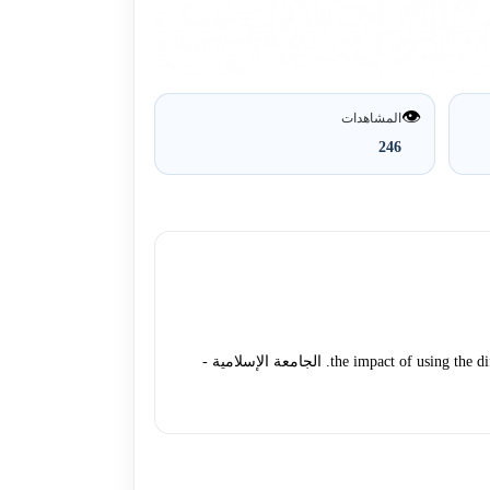
👁️
المشاهدات
246
الخطيب, امل سعدي سعدي عزات (2017). the impact of using the differentiated instruction approach on developing concesses in science among fith graders. الجامعة الإسلامية -