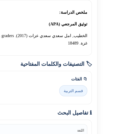
ملخص الدراسة:
توثيق المرجعي (APA)
غزة. 18489
🏷️ التصنيفات والكلمات المفتاحية
📁 الفئات
قسم التربية
ℹ️ تفاصيل البحث
اللغة