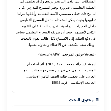
المشكلات التي تؤدي إلى هدر تربوي وفاقد تعليمي في
العملية التعليمية . ضرورة توفير المسرح المدرس ،فان
لم يتح ذلك فعلى مصممي الأبنية التعليمية وأثاثاتها مراعاة
تطويعها بحيث يمكن استخدام مدخل المسرح التعليمي
داخل الحجرات الدراسية . تدريب الطلبة على التقويم
الذاتي لأنفسهم ،حيث أن طريقة المسرح التعليمي تساعد
في دفع الطلبة إلى الاستماع لكل طالب يقوم بالتحدث
،وذلك سعيا للكشف عن الأخطاء ومحاولة تجنبها.
<strong>توثيق المرجعي (APA)</strong>
ابو هداف, رائد محمد سلامة (2009). أثر استخدام
المسرح التعليمي في تدريس بعض موضوعات النحو
العربي على تحصيل طلبة الصف الثامن الأساسي.
الجامعة الإسلامية - غزة. 18662
📄 محتوى البحث