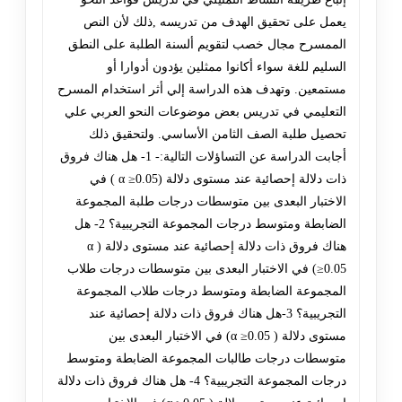
يعمل على تحقيق الهدف من تدريسه ,ذلك لأن النص
الممسرح مجال خصب لتقويم ألسنة الطلبة على النطق
السليم للغة سواء أكانوا ممثلين يؤدون أدوارا أو
مستمعين. وتهدف هذه الدراسة إلي أثر استخدام المسرح
التعليمي في تدريس بعض موضوعات النحو العربي علي
تحصيل طلبة الصف الثامن الأساسي. ولتحقيق ذلك
أجابت الدراسة عن التساؤلات التالية:- 1- هل هناك فروق
ذات دلالة إحصائية عند مستوى دلالة (α ≥0.05 ) في
الاختبار البعدى بين متوسطات درجات طلبة المجموعة
الضابطة ومتوسط درجات المجموعة التجريبية؟ 2- هل
هناك فروق ذات دلالة إحصائية عند مستوى دلالة ( α
≥0.05) في الاختبار البعدى بين متوسطات درجات طلاب
المجموعة الضابطة ومتوسط درجات طلاب المجموعة
التجريبية؟ 3-هل هناك فروق ذات دلالة إحصائية عند
مستوى دلالة ( α ≥0.05) في الاختبار البعدى بين
متوسطات درجات طالبات المجموعة الضابطة ومتوسط
درجات المجموعة التجريبية؟ 4- هل هناك فروق ذات دلالة