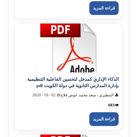
قراءة المزيد
الذکاء الإداري کمدخل لتحسين الفاعلية التنظيمية
بإدارة المدارس الثانوية في دولة الکويت pdf
👤 المطيري ، سعد محمد عوض فلاح
📅 02 - 10 - 2020
683
👁️
قراءة المزيد