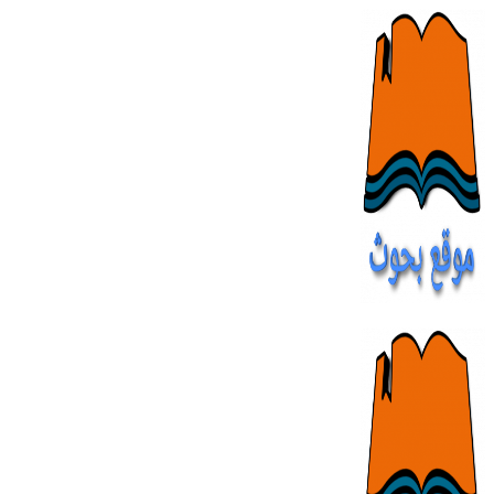
Skip
to
content