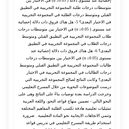
إحصائية عند مستوى دلالة ( α ≥0.05) في الاختبار بين
متوسطات درجات طلبة المجموعة التجريبية في التطبيق
القبلي ومتوسط درجات الطلبة في المجموعة التجريبية
في الاختبار البعدى؟ 5- هل هناك فروق ذات دلالة إحصائية
عند مستوى ( α ≥0.05) في الاختبار بين متوسطات درجات
طلاب المجموعة التجريبية في التطبيق القبلي ومتوسط
درجات الطلاب في المجموعة التجريبية في التطبيق
البعدى؟ 6- هل هناك فروق ذات دلالة إحصائية عند
مستوى (α ≥0.05) في الاختبار بين متوسطات درجات
طالبات المجموعة التجريبية في التطبيق القبلي ومتوسط
درجات الطالبات في المجموعة التجريبية في الاختبار
البعدى؟ وكانت النتائج لصالح المجموعة التجريبية التي
درست الموضوعات النحوية من خلال المسرح التعليمي.
وخرجت الدراسة بعدة توصيات بناءً على النتائج وهى على
النحو التالي:- تضمين منهاج قواعد النحو، واللغة العربية
تمثيليات تعليمية هادفة تكسب الطلبة المفاهيم المختلفة
وتنمي الاتجاهات الايجابية نحو المادة التعليمية . ضرورة
استخدام طريقة المسرح التعليمي في تدريس قواعد