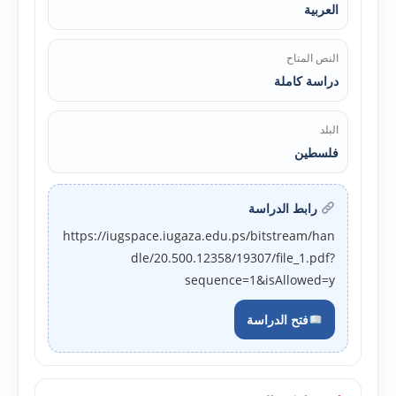
العربية
النص المتاح
دراسة كاملة
البلد
فلسطين
رابط الدراسة
https://iugspace.iugaza.edu.ps/bitstream/han
dle/20.500.12358/19307/file_1.pdf?
sequence=1&isAllowed=y
فتح الدراسة