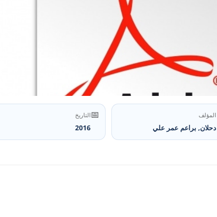
📅
المؤلف
التاريخ
دحلان, براعم عمر علي
2016