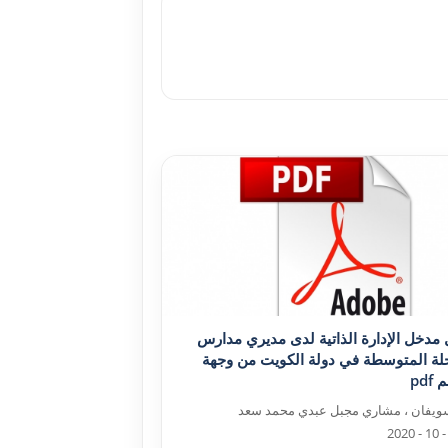
 مدخل الإدارة الذاتية لدى مديري مدارس
لة المتوسطة في دولة الکويت من وجهة
pd
سويفان ، مشاري مجبل عبدي محمد سعد