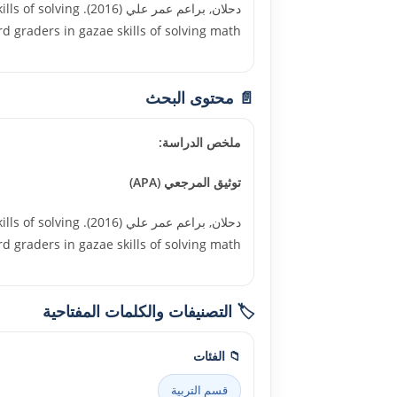
دحلان, براعم عمر ع
oblems among third graders in gazae skills of solving math
📄 محتوى البحث
ملخص الدراسة:
توثيق المرجعي (APA)
دحلان, براعم عمر ع
oblems among third graders in gazae skills of solving math
🏷️ التصنيفات والكلمات المفتاحية
📁 الفئات
قسم التربية