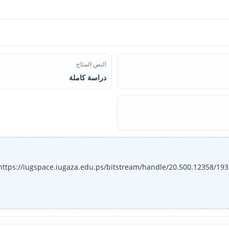
النص المتاح
دراسة كاملة
https://iugspace.iugaza.edu.ps/bitstream/handle/20.500.12358/19