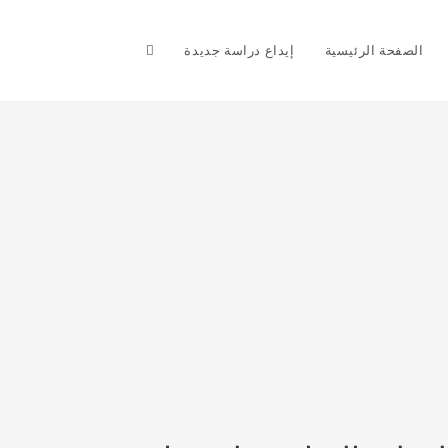
Toggle
الصفحة الرئيسية
إيداع دراسة جديدة
website
search