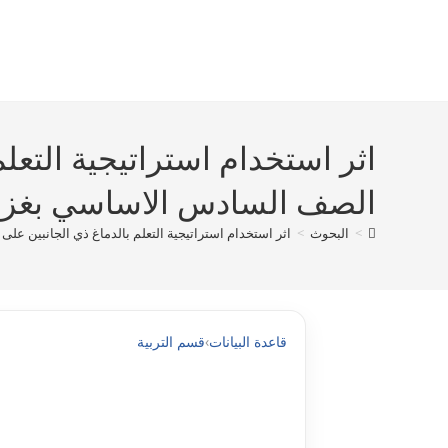
Ski
t
conten
اثر استخدام استراتيجية التعل
الصف السادس الاساسي بغزة df
>
البحوث
>
اثر استخدام استراتيجية التعلم بالدماغ ذي الجانبين على
قاعدة البيانات
›
قسم التربية