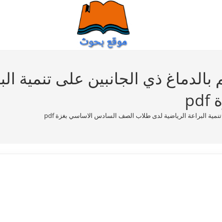
م بالدماغ ذي الجانبين على تنمية ال
p
 تنمية البراعة الرياضية لدى طلاب الصف السادس الاساسي بغزة pdf