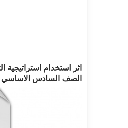
اثر استخدام استراتيجية ال
الصف السادس الاساسي بغزة