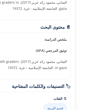
الضاني, محمود ر
gaza. الجامعة الإسلامية - غزة. 19372
📄 محتوى البحث
ملخص الدراسة:
توثيق المرجعي (APA)
الضاني, محمود ر
in gaza. الجامعة الإسلامية – غزة. 19372
🏷️ التصنيفات والكلمات المفتاحية
📁 الفئات
قسم التربية