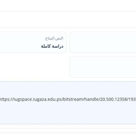
النص المتاح
دراسة كاملة
https://iugspace.iugaza.edu.ps/bitstream/handle/20.500.12358/19