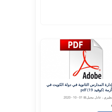
إدارة المدارس الثانوية في دولة الکويت في
ة (کوفيد 19) pdf
طيري ، عادل مجبل
📅 01 - 10 - 2020