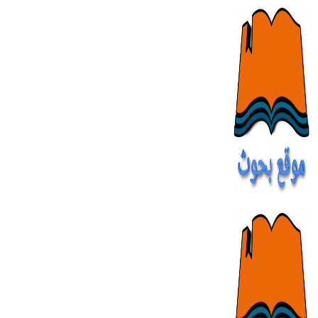
Skip
to
content