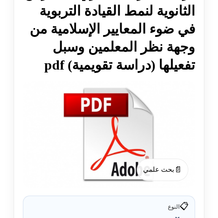
الثانوية لنمط القيادة التربوية
في ضوء المعايير الإسلامية من
وجهة نظر المعلمين وسبل
تفعيلها (دراسة تقويمية) pdf
📄
بحث علمي
📋
النوع