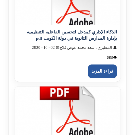
الذکاء الإداري کمدخل لتحسين الفاعلية التنظيمية
بإدارة المدارس الثانوية في دولة الکويت pdf
👤 المطيري ، سعد محمد عوض فلاح
📅 02 - 10 - 2020
683
👁️
قراءة المزيد