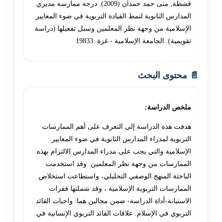
قشطة, منى حمد حمدان (2009). درجة ممارسة مديري
المدارس الثانوية لنمط القيادة التربوية في ضوء المعايير
الإسلامية من وجهة نظر المعلمين وسبل تفعيلها (دراسة
تقويمية). الجامعة الإسلامية - غزة. 19833
📄 محتوى البحث
ملخص الدراسة:
هدفت هذه الدراسة إلى التعرف على أهم الممارسات
التربوية لمدراء المدارس الثانوية في ضوء المعايير
الإسلامية والتي يجب على مدراء المدارس الالتزام بهذه
الممارسات من وجهة نظر المعلمين. وقد استخدمت
الباحثة المنهج الوصفي التحليلي، واستطاعت استخلاص
الممارسات التربوية الإسلامية ، وقد شملتها فقرات
الاستبانة-أداة الدراسة- ضمن مجالين هما: واجبات القائد
التربوي في الإسلام. علاقات القائد التربوي الإنسانية في