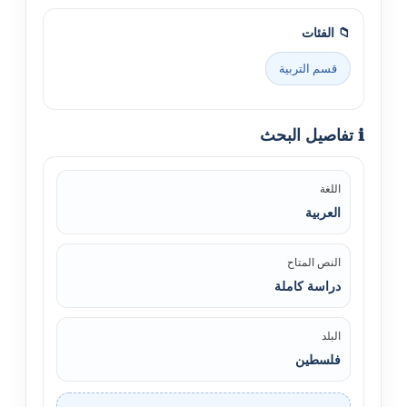
📁 الفئات
قسم التربية
ℹ️ تفاصيل البحث
اللغة
العربية
النص المتاح
دراسة كاملة
البلد
فلسطين