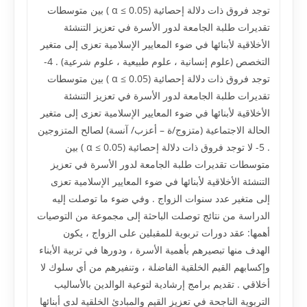
توجد فروق ذات دلالة إحصائية (α ≤ 0.05 ) بين متوسطات
تقديرات طلبة الجامعة لدور الأسرة في تعزيز التنشئة
الأخلاقية لأبنائها في ضوء المعايير الإسلامية تعزى إلى متغير
التخصص (علوم إنسانية ، علوم طبيعية ، علوم شرعية) . 4-
توجد فروق ذات دلالة إحصائية (α ≤ 0.05 ) بين متوسطات
تقديرات طلبة الجامعة لدور الأسرة في تعزيز التنشئة
الأخلاقية لأبنائها في ضوء المعايير الإسلامية تعزى إلى متغير
الحالة الاجتماعية (متزوج/ة – أعزب/ آنسة) لصالح المتزوجين
. 5- لا توجد فروق ذات دلالة إحصائية (α ≤ 0.05 ) بين
متوسطات تقديرات طلبة الجامعة لدور الأسرة في تعزيز
التنشئة الأخلاقية لأبنائها في ضوء المعايير الإسلامية تعزى
إلى متغير عدد سنوات الزواج . وفي ضوء ما توصلت إليه
الدراسة من نتائج توصلت الباحثة إلى مجموعة من التوصيات
أهمها: عقد دورات تربوية للمقبلين على الزواج ، يكون
الهدف منها تبصيرهم بأهمية الأسرة ، ودورها في تربية الأبناء
وإكسابهم القيم الخلقية الفاضلة ، وتنفيرهم من أي سلوك لا
أخلاقي . تقديم برامج إرشادية لتوعية الوالدين بالأساليب
التربوية الناجحة في تعزيز القيم والمبادئ الخلقية لدى أبنائها