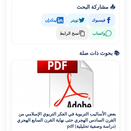
📤 مشاركة البحث
فيسبوك
تويتر
لينكدإن
واتساب
نسخ الرابط
📚 بحوث ذات صلة
بعض الأساليب التربوية في الفکر التربوي الإسلامي من
القرن السادس الهجري حتى نهاية القرن السابع الهجري
(دراسة وصفية تحليلية) pdf