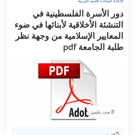
قاعدة البيانات
›
قسم التربية
دور الأسرة الفلسطينية في
التنشئة الأخلاقية لأبنائها في ضوء
المعايير الإسلامية من وجهة نظر
طلبة الجامعة pdf
📄
بحث علمي
📋
النوع