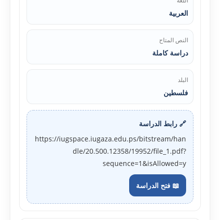
اللغة
العربية
النص المتاح
دراسة كاملة
البلد
فلسطين
🔗 رابط الدراسة
https://iugspace.iugaza.edu.ps/bitstream/han
dle/20.500.12358/19952/file_1.pdf?
sequence=1&isAllowed=y
📖 فتح الدراسة