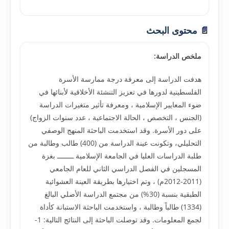
📄 محتوى البحث
ملخص الدراسة:
هدفت الدراسة إلى معرفة درجة ممارسة الأسرة
الفلسطينية لدورها في تعزيز التنشئة الأخلاقية لأبنائها في
ضوء المعايير الإسلامية ، ومعرفة تأثير متغيرات الدراسة
(الجنس ، التخصص ، الحالة الاجتماعية ، عدد سنوات الزواج)
على دور الأسرة. وقد استخدمت الباحثة المنهج الوصفي
التحليلي، وتكونت عينة الدراسة من (400) طالب وطالبة من
طلبة الدراسات العليا في الجامعة الإسلامية ــــــــ بغزة
المسجلين في الفصل الدراسي الثاني للعام الجامعي
(2011-2012م) ، وتم اختيارها بطريقة العينة العشوائية
الطبقية بنسبة (30%) من مجتمع الدراسة الأصلي البالغ
(1334) طالباً وطالبة ، واستخدمت الباحثة الاستبانة كأداة
لجمع المعلومات. وقد توصلت الباحثة إلى النتائج التالية: 1-