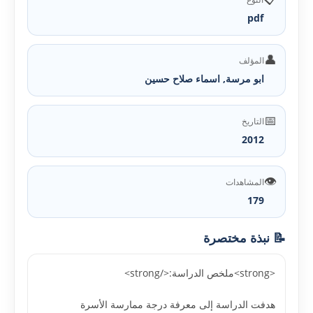
pdf
👤
المؤلف
ابو مرسة, اسماء صلاح حسين
📅
التاريخ
2012
👁️
المشاهدات
179
📝 نبذة مختصرة
<strong>ملخص الدراسة:</strong>
هدفت الدراسة إلى معرفة درجة ممارسة الأسرة