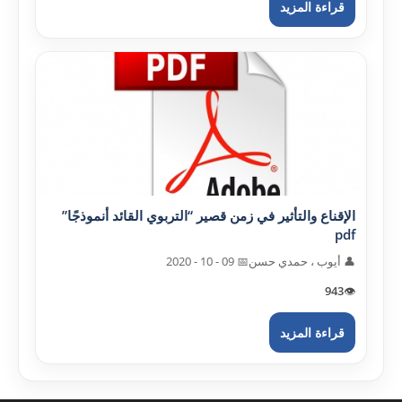
قراءة المزيد
الإقناع والتأثير في زمن قصير “التربوي القائد أنموذجًا”
pdf
👤 أيوب ، حمدي حسن
📅 09 - 10 - 2020
943
👁️
قراءة المزيد