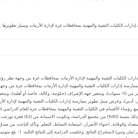
رات الكليات التقنية والمهنية لإدارة الأزمات بمحافظات غزة من وجهة نظر ر
رسة إدارات الكليات التقنية والمهنية لإدارة الأزمات بمحافظات غزة من وجه
الخدمة(أقل من 5 سنوات، من5- 10 سنوات، أكثر من 10 سنوات)، ومتغير جهة الإشراف (حكومة، وكالة، خا
، أدبي)، وعرض سبل تطوير ممارسة إدارات الكليات التقنية والمهنية لإدارة ال
التخصصات، وكان حجم الاسترداد (76) استب
تعداد والوقاية، احتواء الأضرار، استعادة النشاط، التعلم. وتأكد الباحث من صدق
والنسب المئوية واختبار (كروسكال