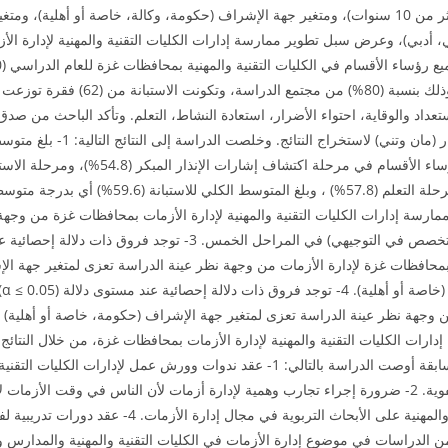
الخدمة(أقل من 5 سنوات، من5- 10 سنوات، أكثر من 10 سنوات)، ومتغير جهة الإشراف (حكومة، وكالة، خا
، أدبي)، وعرض سبل تطوير ممارسة إدارات الكليات التقنية والمهنية لإدارة ال
التخصصات، وكان حجم الاسترداد (76) استب
تعداد والوقاية، احتواء الأضرار، استعادة النشاط، التعلم. وتأكد الباحث من صدق
والنسب المئوية واختبار (كروسكال
 متوسطات درجات ممارسة إدارات الكليات التقنية والمهنية لإدارة الأزمات بمحافظات غزة من
 بمحافظات غزة لإدارة الأزمات من وجهة نظر عينة الدراسة تعزى لمتغير جهة الإ
ال
ت من وجهة نظر عينة الدراسة تعزى لمتغير جهة الإشراف (حكومة، خاصة أو أهلي
لتعزيز ممارسة إدارات الكليات التقنية والمهنية لإدارة الأزمات بمحافظات غزة، من خلال ال
مرجعاً ودليلاً يسترشدون به. وفي ضوء النتائج السابقة أوصت الدراسة بالتالي: 1- عقد ند
الأزمات بالمنهجية العلمية وليس بالعشوائية والعفوية. 2- ضرورة إجراء تجارب وهمية لإدارة أزمات لأن الن
حدوث الأزمات. 3- إطلاع إدارات الكليات التقنية والمهنية