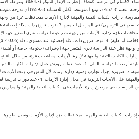
 متوسطات درجات ممارسة إدارات الكليات التقنية والمهنية لإدارة الأزمات بمحافظات غزة من
 بمحافظات غزة لإدارة الأزمات من وجهة نظر عينة الدراسة تعزى لمتغير جهة الإ
ال
ت من وجهة نظر عينة الدراسة تعزى لمتغير جهة الإشراف (حكومة، خاصة أو أهلي
لتعزيز ممارسة إدارات الكليات التقنية والمهنية لإدارة الأزمات بمحافظات غزة، من خلال ال
مرجعاً ودليلاً يسترشدون به. وفي ضوء النتائج السابقة أوصت الدراسة بالتالي: 1- عقد ند
الأزمات بالمنهجية العلمية وليس بالعشوائية والعفوية. 2- ضرورة إجراء تجارب وهمية لإدارة أزمات لأن الن
حدوث الأزمات. 3- إطلاع إدارات الكليات التقنية والمهنية