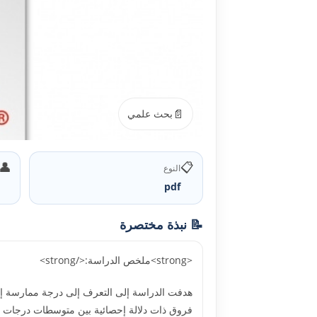
📄
بحث علمي
👤
📋
النوع
pdf
📝 نبذة مختصرة
<strong>ملخص الدراسة:</strong>
هدفت الدراسة إلى التعرف إلى درجة ممارسة إدا
فروق ذات دلالة إحصائية بين متوسطات درجات مما