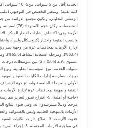
كلية تقنية)، ومتغير التخصص في التوجيهي (علمي
الأزمة وهي: اكتشاف إشارات الإنذار المبكر، الاس
مستوى دلالة (α ≤ 0.05) بين
درجات ممارسة إدارات الكليات التقنية والمهنية
التقنية والمهنية بمحافظات غزة لإدارة الأزما
(خاصة أو أهلية). 5- اقتراح تصور 
في مواجهة الأزمات المحتملة. 5- إجراء المزيد من الدراسات في موضوع إدارة الأزمات في الكليات التقنية والمهنية والمدارس والجامعات من جوانب أخرى وزوايا نظر جديدة.