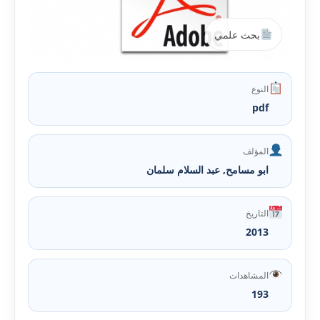
بحث علمي
النوع
pdf
المؤلف
ابو مسامح, عبد السلام سلمان
التاريخ
2013
المشاهدات
193