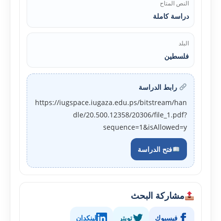
النص المتاح
دراسة كاملة
البلد
فلسطين
رابط الدراسة
https://iugspace.iugaza.edu.ps/bitstream/han
dle/20.500.12358/20306/file_1.pdf?
sequence=1&isAllowed=y
فتح الدراسة
مشاركة البحث
فيسبوك
تويتر
لينكدإن