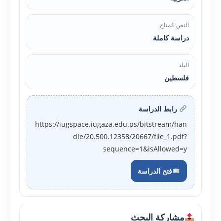
النص المتاح
دراسة كاملة
البلد
فلسطين
رابط الدراسة
https://iugspace.iugaza.edu.ps/bitstream/han
dle/20.500.12358/20667/file_1.pdf?
sequence=1&isAllowed=y
فتح الدراسة
مشاركة البحث