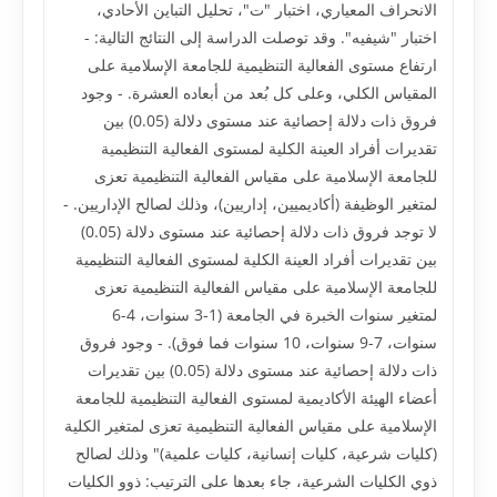
الانحراف المعياري، اختبار "ت"، تحليل التباين الأحادي،
اختبار "شيفيه". وقد توصلت الدراسة إلى النتائج التالية: -
ارتفاع مستوى الفعالية التنظيمية للجامعة الإسلامية على
المقياس الكلي، وعلى كل بُعد من أبعاده العشرة. - وجود
فروق ذات دلالة إحصائية عند مستوى دلالة (0.05) بين
تقديرات أفراد العينة الكلية لمستوى الفعالية التنظيمية
للجامعة الإسلامية على مقياس الفعالية التنظيمية تعزى
لمتغير الوظيفة (أكاديميين، إداريين)، وذلك لصالح الإداريين. -
لا توجد فروق ذات دلالة إحصائية عند مستوى دلالة (0.05)
بين تقديرات أفراد العينة الكلية لمستوى الفعالية التنظيمية
للجامعة الإسلامية على مقياس الفعالية التنظيمية تعزى
لمتغير سنوات الخبرة في الجامعة (1-3 سنوات، 4-6
سنوات، 7-9 سنوات، 10 سنوات فما فوق). - وجود فروق
ذات دلالة إحصائية عند مستوى دلالة (0.05) بين تقديرات
أعضاء الهيئة الأكاديمية لمستوى الفعالية التنظيمية للجامعة
الإسلامية على مقياس الفعالية التنظيمية تعزى لمتغير الكلية
(كليات شرعية، كليات إنسانية، كليات علمية)" وذلك لصالح
ذوي الكليات الشرعية، جاء بعدها على الترتيب: ذوو الكليات