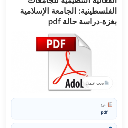
الفعالية التنظيمية للجامعات
الفلسطينية: الجامعة الإسلامية
بغزة-دراسة حالة pdf
بحث علمي
النوع
pdf