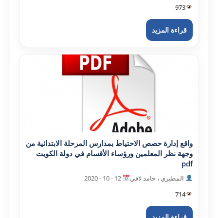
973
قراءة المزيد
واقع إدارة حصص الاحتياط بمدارس المرحلة الابتدائية من
وجهة نظر المعلمين ورؤساء الأقسام في دولة الکويت
pdf
المطيري ، حامد لافي
12 - 10 - 2020
714
قراءة المزيد