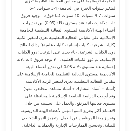
للجامعة الإسلامية على مقياس الفعالية التنظيمية تعزى
لمتغير سنوات الخبرة في الجامعة (1-3 سنوات، 4-6
سنوات، 7-9 سنوات، 10 سنوات فما فوق). – وجود فروق
ذات دلالة إحصائية عند مستوى دلالة (0.05) بين تقديرات
أعضاء الهيئة الأكاديمية لمستوى الفعالية التنظيمية للجامعة
الإسلامية على مقياس الفعالية التنظيمية تعزى لمتغير الكلية
(كليات شرعية، كليات إنسانية، كليات علمية)” وذلك لصالح
ذوي الكليات الشرعية، جاء بعدها على الترتيب: ذوو الكليات
الإنسانية، ثم ذوو الكليات العلمية. – لا توجد فروق ذات دلالة
إحصائية عند مستوى دلالة 0.05 في تقدير أعضاء الهيئة
الأكاديمية لمستوى الفعالية التنظيمية للجامعة الإسلامية على
مقياس الفعالية التنظيمية تعزى لمتغير الرتبة الأكاديمية
(أستاذ + أستاذ المشارك + أستاذ مساعد، محاضر، معيد).
وقد أوصت الدراسة الجامعة الإسلامية بالمحافظة على
مستوى فعاليتها المرتفع، والعمل على تحسينه من خلال
الاهتمام أكثر بتعزيز النمو المهني لأعضاء الهيئة التدريسية.
وتعزيز رضا الموظفين عن العمل. وتعزيز النمو الشخصي
للطلبة. وتحسين الممارسات الإدارية والعمليات الداخلية.