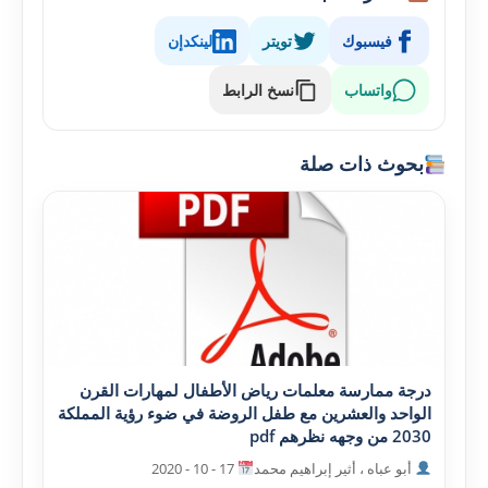
فيسبوك
تويتر
لينكدإن
واتساب
نسخ الرابط
بحوث ذات صلة
درجة ممارسة معلمات رياض الأطفال لمهارات القرن
الواحد والعشرين مع طفل الروضة في ضوء رؤية المملکة
2030 من وجهه نظرهم pdf
أبو عباه ، أثير إبراهيم محمد
17 - 10 - 2020