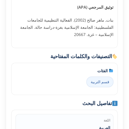
توثيق المرجعي (APA)
بنات, ماهر صالح (2002). الفعالية التنظيمية للجامعات
الفلسطينية: الجامعة الإسلامية بغزة-دراسة حالة. الجامعة
الإسلامية – غزة. 20667
التصنيفات والكلمات المفتاحية
الفئات
قسم التربية
تفاصيل البحث
اللغة
العربية