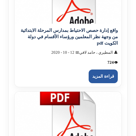
واقع إدارة حصص الاحتياط بمدارس المرحلة الابتدائية
من وجهة نظر المعلمين ورؤساء الأقسام في دولة
الکويت pdf
👤 المطيري ، حامد لافي
📅 12 - 10 - 2020
724
👁️
قراءة المزيد