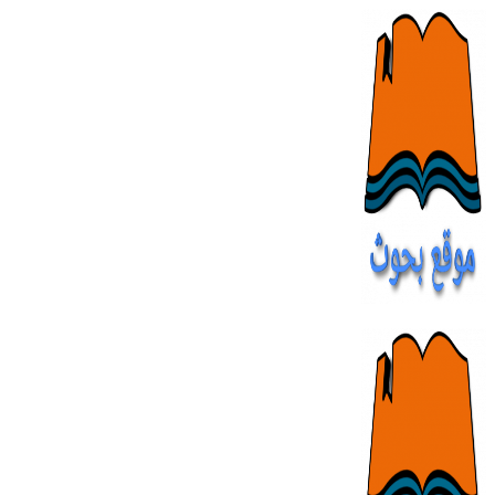
Skip
to
content