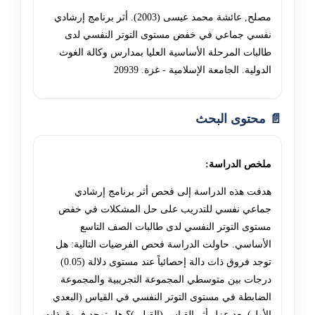
مصلح, عائشة محمد عيسى (2003). أثر برنامج إرشادي
نفسي جماعي في خفض مستوى التوتر النفسي لدى
طالبات المرحلة الأساسية العليا بمدارس وكالة الغوث
الدولية. الجامعة الإسلامية - غزة. 20939
📄 محتوى البحث
ملخص الدراسة:
هدفت هذه الدراسة إلى فحص أثر برنامج إرشادي
جماعي نفسي للتدريب على حل المشكلات في خفض
مستوى التوتر النفسي لدى طالبات الصف التاسع
الأساسي. حاولت الدراسة فحص الفرضيات التالية: هل
توجد فروق ذات دالة إحصائياً عند مستوى دلالة (0.05)
درجات بين متوسطي المجموعة التجريبية والمجموعة
الضابطة في مستوى التوتر النفسي في القياس (البعدي
الأول) بعد عزل أثر القياس (القبلي)؟ هل توجد فروق ذات