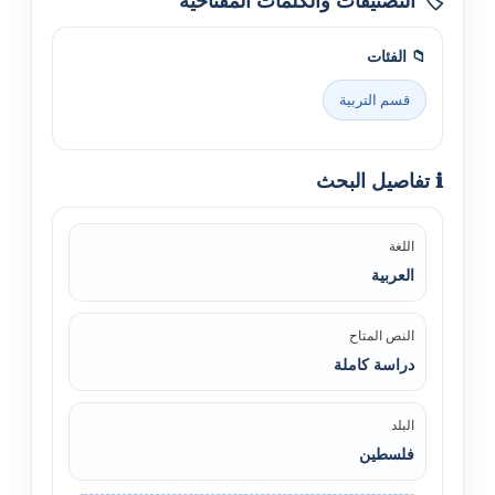
🏷️ التصنيفات والكلمات المفتاحية
📁 الفئات
قسم التربية
ℹ️ تفاصيل البحث
اللغة
العربية
النص المتاح
دراسة كاملة
البلد
فلسطين