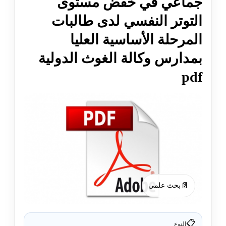
جماعي في خفض مستوى
التوتر النفسي لدى طالبات
المرحلة الأساسية العليا
بمدارس وكالة الغوث الدولية
pdf
📄
بحث علمي
📋
النوع