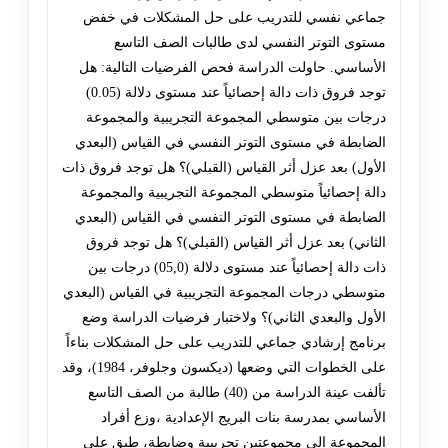
جماعي نفسي للتدريب على حل المشكلات في خفض
مستوى التوتر النفسي لدى طالبات الصف التاسع
الأساسي. حاولت الدراسة فحص الفرضيات التالية: هل
توجد فروق ذات دالة إحصائياً عند مستوى دلالة (0.05)
درجات بين متوسطي المجموعة التجريبية والمجموعة
الضابطة في مستوى التوتر النفسي في القياس (البعدي
الأول) بعد عزل أثر القياس (القبلي)؟ هل توجد فروق ذات
دالة إحصائياً متوسطي المجموعة التجريبية والمجموعة
الضابطة في مستوى التوتر النفسي في القياس (البعدي
الثاني) بعد عزل أثر القياس (القبلي)؟ هل توجد فروق
ذات دالة إحصائياً عند مستوى دلالة (05,0) درجات بين
متوسطي درجات المجموعة التجريبية في القياس (البعدي
الأول والبعدي الثاني)؟ ولاختبار فرضيات الدراسة وضع
برنامج إرشادي جماعي للتدريب على حل المشكلات بناءاً
على الخطوات التي وضعها (ديكسون وجلوفر، 1984)، وقد
تألفت عينة الدراسة من (40) طالبة من الصف التاسع
الأساسي بمدرسة بنات البريج الإعدادية ،وزع أفراد
المجموعة الى مجموعتين تجريبية وضابطة، طبق على