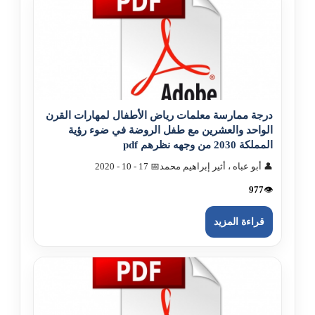
درجة ممارسة معلمات رياض الأطفال لمهارات القرن
الواحد والعشرين مع طفل الروضة في ضوء رؤية
المملکة 2030 من وجهه نظرهم pdf
👤 أبو عباه ، أثير إبراهيم محمد
📅 17 - 10 - 2020
977
👁️
قراءة المزيد