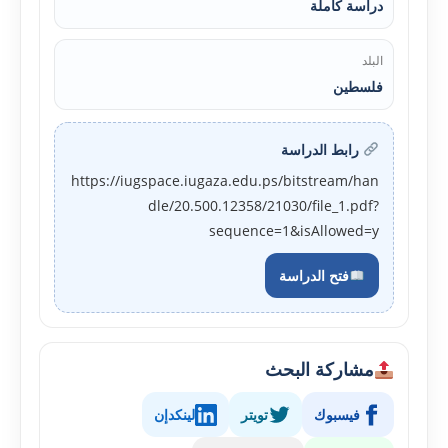
دراسة كاملة
البلد
فلسطين
رابط الدراسة
https://iugspace.iugaza.edu.ps/bitstream/han
dle/20.500.12358/21030/file_1.pdf?
sequence=1&isAllowed=y
فتح الدراسة
مشاركة البحث
فيسبوك
تويتر
لينكدإن