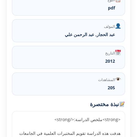
pdf
المؤلف
عبد الحجار, عبد الرحمن علي
التاريخ
2012
المشاهدات
205
نبذة مختصرة
<strong>ملخص الدراسة:</strong>
هدفت هذه الدراسة تقويم المختبرات العلمية في الجامعات