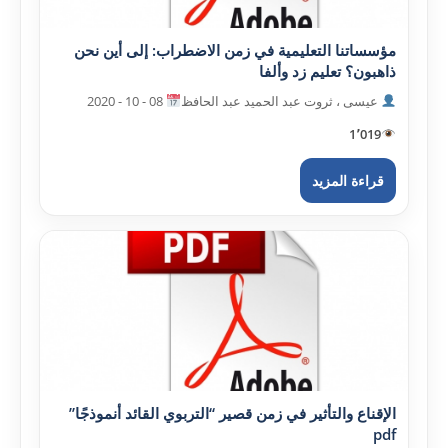
مؤسساتنا التعليمية في زمن الاضطراب: إلى أين نحن
ذاهبون؟ تعليم زد وألفا
عيسى ، ثروت عبد الحميد عبد الحافظ
08 - 10 - 2020
1٬019
قراءة المزيد
الإقناع والتأثير في زمن قصير “التربوي القائد أنموذجًا”
pdf