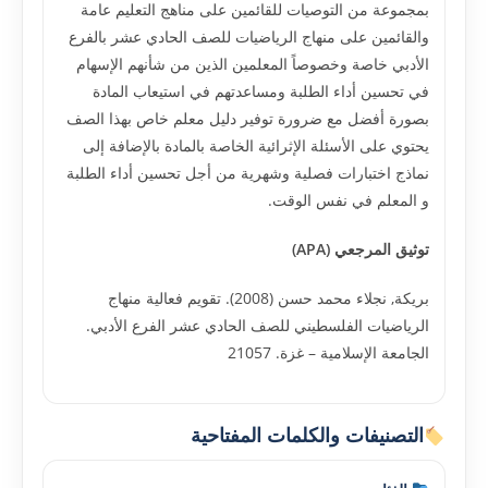
بمجموعة من التوصيات للقائمين على مناهج التعليم عامة
والقائمين على منهاج الرياضيات للصف الحادي عشر بالفرع
الأدبي خاصة وخصوصاً المعلمين الذين من شأنهم الإسهام
في تحسين أداء الطلبة ومساعدتهم في استيعاب المادة
بصورة أفضل مع ضرورة توفير دليل معلم خاص بهذا الصف
يحتوي على الأسئلة الإثرائية الخاصة بالمادة بالإضافة إلى
نماذج اختبارات فصلية وشهرية من أجل تحسين أداء الطلبة
و المعلم في نفس الوقت.
توثيق المرجعي (APA)
بريكة, نجلاء محمد حسن (2008). تقويم فعالية منهاج
الرياضيات الفلسطيني للصف الحادي عشر الفرع الأدبي.
الجامعة الإسلامية – غزة. 21057
التصنيفات والكلمات المفتاحية