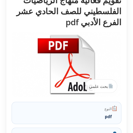
تقويم فعالية منهاج الرياضيات
الفلسطيني للصف الحادي عشر
الفرع الأدبي pdf
بحث علمي
النوع
pdf