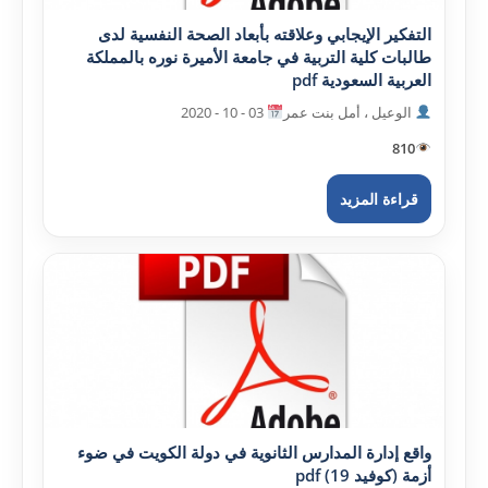
التفکير الإيجابي وعلاقته بأبعاد الصحة النفسية لدى
طالبات کلية التربية في جامعة الأميرة نوره بالمملکة
العربية السعودية pdf
الوعيل ، أمل بنت عمر
03 - 10 - 2020
810
قراءة المزيد
واقع إدارة المدارس الثانوية في دولة الکويت في ضوء
أزمة (کوفيد 19) pdf