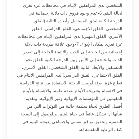
الشخصي لدى المراهقين الأيتام في محافظات غزة تعزى
لحالة اليتم. 6-عدم وجود فروق ذات دلالة إحصائية في
الدرجة الكلية لقلق المستقبل وأبعاده التالية (القلق
الشخصي، القلق الاجتماعي، القلق الدراسي، القلق
الأسري، القلق المهني) لدى المراهقين الأيتام في محافظات
غزة تعزى لمكان الإيواء. 7-وجود علاقة طردية ذات دلالة
إحصائية بين الحاجة إلى الحب والانتماء الحاجة إلى تقدير
الذات والحاجة إلى الأمن وبين الدرجة الكلية للقلق نحو
المستقبل والأبعاد التالية (القلق الشخصي، القلق الأسري،
القلق الاجتماعي، القلق الدراسي) لدى المراهقين الأيتام في
قطاع غزة. -وقد أوصت الباحثة الاستفادة من نتائج الدراسة
في الاهتمام بشريحة الأيتام بصفة عامة، والاهتمام بالأيتام
المقيمين في المؤسسات الإيوائية وغير الإيوائية، وتقديم
أفضل الطرق لحياة سليمة خالية من التوترات التي من
شأنها أن تشكل عائقاً في حياة اليتيم، وللوصول إلى الصحة
النفسية وتحقيق توافق نفسي واجتماعي يعيشه اليتيم في
كنف الرعاية المقدمة له.