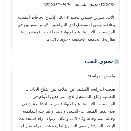
<strong>توثيق المرجعي (APA)</strong>
كلاب, نسرين خميس محمد (2014). إشباع الحاجات النفسية
وعلاقتها بقلق المستقبل لدى المراهقين الأيتام المقيمين في
المؤسسات الإيوائية وغير الإيوائية بمحافظات غزة (دراسة
مقارنة). الجامعة الإسلامية - غزة. 21316
محتوى البحث
ملخص الدراسة:
هدفت الدراسة الكشف عن العلاقة بين إشباع الحاجات
النفسية وقلق المستقبل لدى المراهقين الأيتام في
المؤسسات الإيوائية وغير الإيوائية في محافظات غزة في
ضوء بعض المتغيرات (الجنس والعمر والمرحلة التعليمية
وحالة اليتم وحالة وفاة الأب ومكان الإيواء). وقد استخدمت
الباحثة المنهج الوصفي المقارن لطبيعة هذه الدراسة، وبلغت