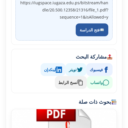
https://iugspace.iugaza.edu.ps/bitstream/han
dle/20.500.12358/21316/file_1.pdf?
sequence=1&isAllowed=y
فتح الدراسة
مشاركة البحث
فيسبوك
تويتر
لينكدإن
واتساب
نسخ الرابط
بحوث ذات صلة