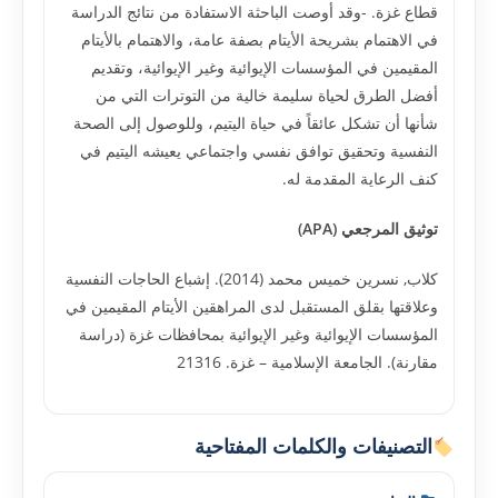
قطاع غزة. -وقد أوصت الباحثة الاستفادة من نتائج الدراسة
في الاهتمام بشريحة الأيتام بصفة عامة، والاهتمام بالأيتام
المقيمين في المؤسسات الإيوائية وغير الإيوائية، وتقديم
أفضل الطرق لحياة سليمة خالية من التوترات التي من
شأنها أن تشكل عائقاً في حياة اليتيم، وللوصول إلى الصحة
النفسية وتحقيق توافق نفسي واجتماعي يعيشه اليتيم في
كنف الرعاية المقدمة له.
توثيق المرجعي (APA)
كلاب, نسرين خميس محمد (2014). إشباع الحاجات النفسية
وعلاقتها بقلق المستقبل لدى المراهقين الأيتام المقيمين في
المؤسسات الإيوائية وغير الإيوائية بمحافظات غزة (دراسة
مقارنة). الجامعة الإسلامية – غزة. 21316
التصنيفات والكلمات المفتاحية