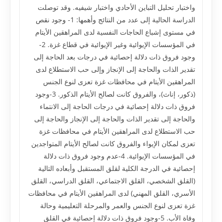
واختبار تحليل التباين الأحادي واختبار شيفيه. وقد توصلت
الدراسة الحالية إلى عدد من النتائج وأهمها: 1- وجود نقص
في مستوى إشباع الحاجات النفسية لدى المراهقين الأيتام
في المؤسسات الإيوائية وغير الإيوائية في قطاع غزة. 2-
وجود فروق ذات دلالة إحصائية في درجات بعد الحاجة إلى
تقدير الذات والحاجة إلى الإنجاز وإلى حب الاستطلاع لدى
المراهقين الأيتام في محافظات غزة تعزى لنوع الجنس
(ذكور، إناث)، والفروق كانت لصالح الأيتام الذكور. 3-وجود
فروق ذات دلالة إحصائية في درجات الحاجة إلى الانتماء
والحاجة إلى تقدير الذات والحاجة إلى الإنجاز والحاجة إلى
حب الاستطلاع لدى المراهقين الأيتام في محافظات غزة
تعزى لمكان الإيواء والفروق كانت لصالح الأيتام المتواجدين
في المؤسسات الإيوائية. 4-عدم وجود فروق ذات دلالة
إحصائية في الدرجة الكلية لقلق المستقبل وأبعاده التالية
(القلق الشخصي، القلق الاجتماعي، القلق الدراسي، القلق
الأسري، القلق المهني) لدى المراهقين الأيتام في محافظات
غزة تعزى لنوع الجنس والعمر والمرحلة التعليمية وحالة
وفاة الأب. 5-وجود فروق ذات دلالة إحصائية في القلق