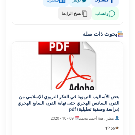
واتساب
نسخ الرابط
بحوث ذات صلة
بعض الأساليب التربوية في الفکر التربوي الإسلامي من
القرن السادس الهجري حتى نهاية القرن السابع الهجري
(دراسة وصفية تحليلية) pdf
مطر ، هبة أحمد محمد
09 - 10 - 2020
1٬456