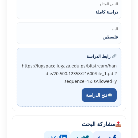
النص المتاح
دراسة كاملة
البلد
فلسطين
رابط الدراسة
https://iugspace.iugaza.edu.ps/bitstream/han
dle/20.500.12358/21600/file_1.pdf?
sequence=1&isAllowed=y
فتح الدراسة
مشاركة البحث
فيسبوك
تويتر
لينكدإن