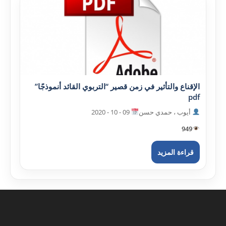
الإقناع والتأثير في زمن قصير “التربوي القائد أنموذجًا”
pdf
أيوب ، حمدي حسن
09 - 10 - 2020
949
قراءة المزيد