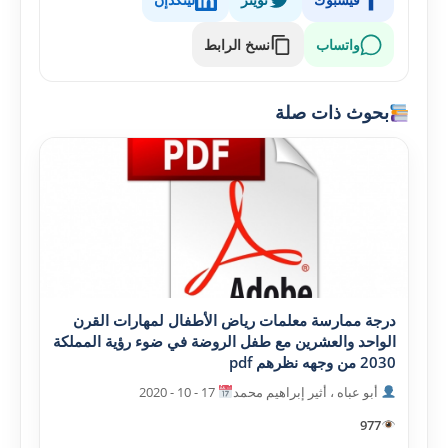
واتساب
نسخ الرابط
بحوث ذات صلة
درجة ممارسة معلمات رياض الأطفال لمهارات القرن
الواحد والعشرين مع طفل الروضة في ضوء رؤية المملکة
2030 من وجهه نظرهم pdf
أبو عباه ، أثير إبراهيم محمد
17 - 10 - 2020
977