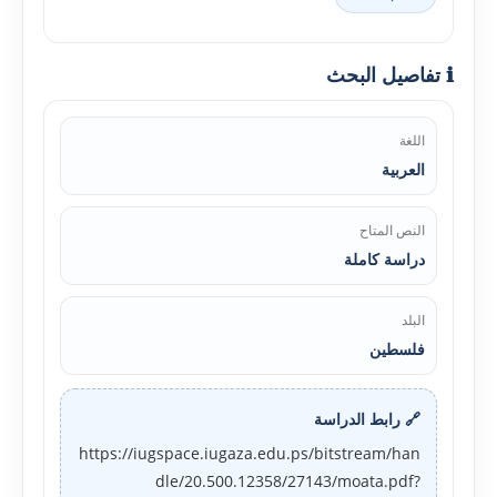
ℹ️ تفاصيل البحث
اللغة
العربية
النص المتاح
دراسة كاملة
البلد
فلسطين
🔗 رابط الدراسة
https://iugspace.iugaza.edu.ps/bitstream/han
dle/20.500.12358/27143/moata.pdf?