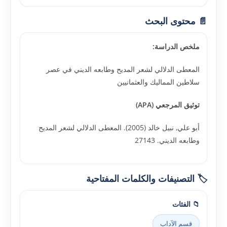
📄 محتوى البحث
ملخص الدراسة:
المعطى الدلالي لشعر المديح وطابعه الديني في عصر
سلاطين المماليك والعثمانيين
توثيق المرجعي (APA)
أبو علي, نبيل خالد (2005). المعطى الدلالي لشعر المديح
وطابعه الديني. 27143
🏷️ التصنيفات والكلمات المفتاحية
📁 الفئات
قسم الآداب