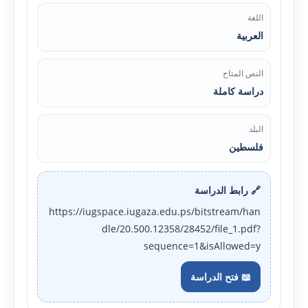
اللغة
العربية
النص المتاح
دراسة كاملة
البلد
فلسطين
🔗 رابط الدراسة
https://iugspace.iugaza.edu.ps/bitstream/han
dle/20.500.12358/28452/file_1.pdf?
sequence=1&isAllowed=y
📖 فتح الدراسة