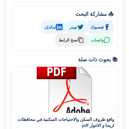
📤 مشاركة البحث
فيسبوك
تويتر
لينكدإن
واتساب
نسخ الرابط
📚 بحوث ذات صلة
واقع ظروف السكن والاحتياجات السكنية في محافظات
اريحا و الاغوار pdf