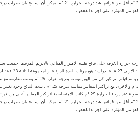
الامتصاصية لتراكيز المعايير عند درجة الحرارة 25 °م أقل من قرائتها عند درجة
العوامل المؤثرة على اجراء الفحص.
ة حرارة الغرفة على نتائج تقنية الامتزاز المناعي بالانزيم المرتبط. جمع
وزعت العينات على ثلاث م
المجموعة الثالثة 10 عينات لدراسة انزيم الفيريتين. تم قيا
المرة الاولى مع تراكيز المعايير مقاسة بدرجة 21°م والاخرى مع تراكيز
الامتصاصية لتراكيز المعايير عند درجة الحرارة 25 °م أقل من قرائتها عند درجة
العوامل المؤثرة على اجراء الفحص.