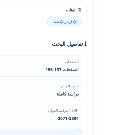
📁 الفئات
الإدارة والإقتصاد
ℹ️ تفاصيل البحث
الصفحات
الصفحات 137-156
النص المتاح
دراسة كاملة
ISBN الترقيم الدولي
2071-3894