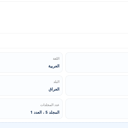
اللغة
العربية
البلد
العراق
عدد المجلدات
المجلد 5 ، العدد 1