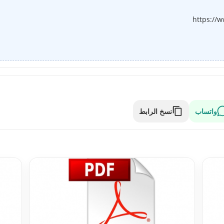
https://w
واتساب
نسخ الرابط